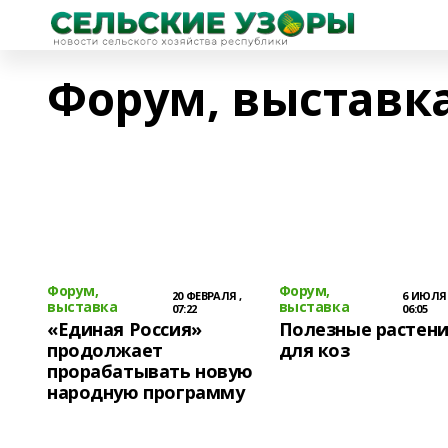
Форум, выставк
Форум,
Форум,
20 ФЕВРАЛЯ ,
6 ИЮЛЯ 
выставка
выставка
07:22
06:05
«Единая Россия»
Полезные растен
продолжает
для коз
прорабатывать новую
народную программу