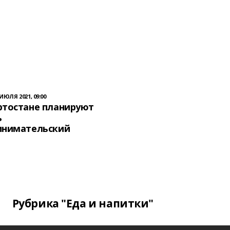
 ИЮЛЯ 2021, 09:00
ртостане планируют
ь
инимательский
Рубрика "Еда и напитки"