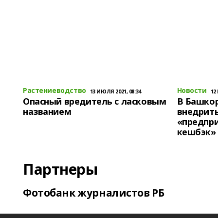
Растениеводство
Новости
13 ИЮЛЯ 2021, 08:34
12
Опасный вредитель с ласковым
В Башко
названием
внедрит
«предпр
кешбэк»
Партнеры
Фотобанк журналистов РБ