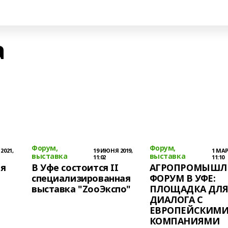
а
Форум,
Форум,
2021,
19 ИЮНЯ 2019,
1 МАР
выставка
выставка
11:02
11:10
ия
В Уфе состоится II
АГРОПРОМЫШЛ
специализированная
ФОРУМ В УФЕ:
выставка "ZooЭкспо"
ПЛОЩАДКА ДЛ
ДИАЛОГА С
ЕВРОПЕЙСКИМ
КОМПАНИЯМИ