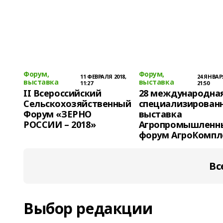
Форум,
Форум,
11 ФЕВРАЛЯ 2018,
24 ЯНВАРЯ
выставка
выставка
11:27
21:50
II Всероссийский
28 международна
Сельскохозяйственный
специализирован
Форум «ЗЕРНО
выставка
РОССИИ – 2018»
Агропромышленн
форум АгроКомпл
Вс
Выбор редакции