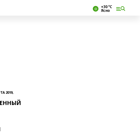
+30 °С
Ясно
ТА 2019,
ЕННЫЙ
Я
И