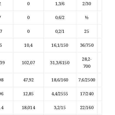
2
0
1,3/6
2/30
7
0
0,6/2
½
57
0
0,2/1
25
,5
10,4
16,1/150
36/750
28,2-
,39
102,07
31,3/6150
700
98
47,92
18,6/160
7,6/2500
96
12,85
4,4/2555
17/240
14
18,014
3,2/15
22/160