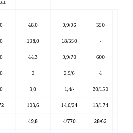
шаг
,0
48,0
9,9/96
350
,0
138,0
18/350
-
,0
44,3
9,9/70
600
,0
0
2,9/6
4
,0
3,0
1,4/-
20/150
72
103,6
14,6/24
13/174
7
49,8
4/770
28/62