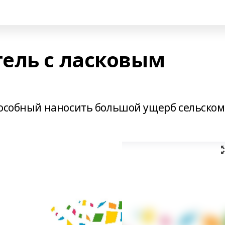
ель с ласковым
пособный наносить большой ущерб сельском