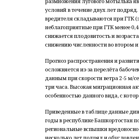
размножения лугового мотылька яв
условий в течение двух лет подряд
вредителя складываются при ГТК (за
неблагоприятные при ГТК менее 0,4-0
снижается плодовитость и возраста
снижению численности во втором и
Прогноз распространения и развити
осложняется из-за перелёта бабоче
данным при скорости ветра 2-5 м/се
три часа. Высокая миграционная а
особенностью данного вида, с котор
Приведенные в таблице данные дин
годы в республике Башкортостан п
региональные вспышки вредоносно
несколько лет подряд и обусловле