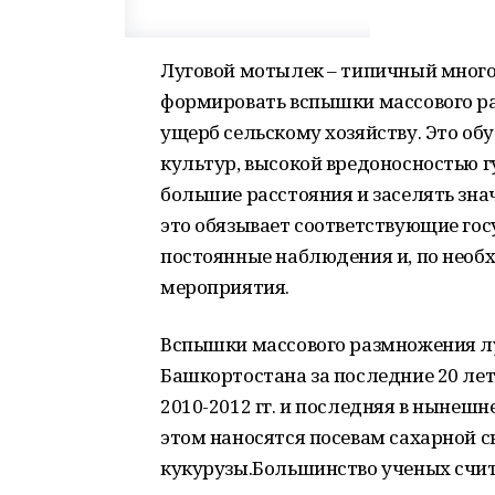
Луговой мотылек – типичный мног
формировать вспышки массового ра
ущерб сельскому хозяйству. Это о
культур, высокой вредоносностью г
большие расстояния и заселять знач
это обязывает соответствующие гос
постоянные наблюдения и, по необ
мероприятия.
Вспышки массового размножения л
Башкортостана за последние 20 лет от
2010-2012 гг. и последняя в нынеш
этом наносятся посевам сахарной с
кукурузы.Большинство ученых счит