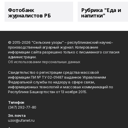
Фотобанк
Рубрика "Еда и
журналистов РБ
напитки"
© 2015-2026 "Сельские узоры" – республиканский научно-
производственный аграрный журнал. Копирование
информации сайта разрешено только с письменного согласия
администрации.
Об использовании персональных данных
Свидетельство о регистрации средства массовой
информации ПИ № ТУ 02-01487 выданное Управлением
Федеральной службы по надзору в сфере связи,
информационных технологий и массовых коммуникаций по
Республике Башкортостан от 13 ноября 2015.
Телефон
(347) 292-77-80
Эл. почта
uzor@ufanet.ru