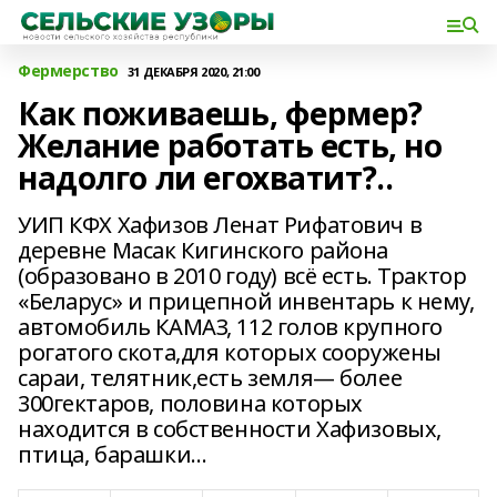
Фермерство
31 ДЕКАБРЯ 2020, 21:00
Как поживаешь, фермер?
Желание работать есть, но
надолго ли егохватит?..
УИП КФХ Хафизов Ленат Рифатович в
деревне Масак Кигинского района
(образовано в 2010 году) всё есть. Трактор
«Беларус» и прицепной инвентарь к нему,
автомобиль КАМАЗ, 112 голов крупного
рогатого скота,для которых сооружены
сараи, телятник,есть земля— более
300гектаров, половина которых
находится в собственности Хафизовых,
птица, барашки…