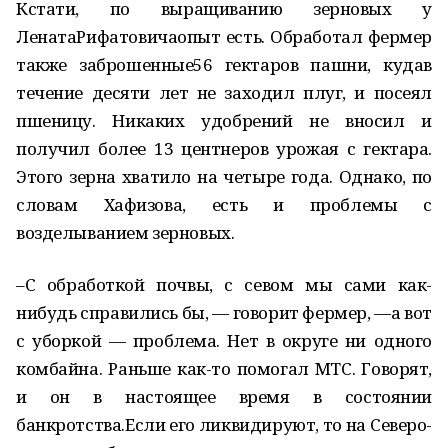
Кстати, по выращиванию зерновых у
ЛенатаРифатовичаопыт есть. Обработал фермер
также заброшенные56 гектаров пашни, кудав
течение десяти лет не заходил плуг, и посеял
пшеницу. Никаких удобрений не вносил и
получил более 13 центнеров урожая с гектара.
Этого зерна хватило на четыре года. Однако, по
словам Хафизова, есть и проблемы с
возделыванием зерновых.
–С обработкой почвы, с севом мы сами как-
нибудь справились бы, — говорит фермер, —а вот
с уборкой — проблема. Нет в округе ни одного
комбайна. Раньше как-то помогал МТС. Говорят,
и он в настоящее время в состоянии
банкротства.Если его ликвидируют, то на Северо-