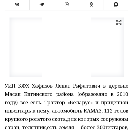
УИП КФХ Хафизов Ленат Рифатович в деревне
Масак Кигинского района (образовано в 2010
году) всё есть. Трактор «Беларус» и прицепной
инвентарь к нему, автомобиль КАМАЗ, 112 голов
крупного рогатого скота,для которых сооружены
сараи, телятник,есть земля— более 300гектаров,