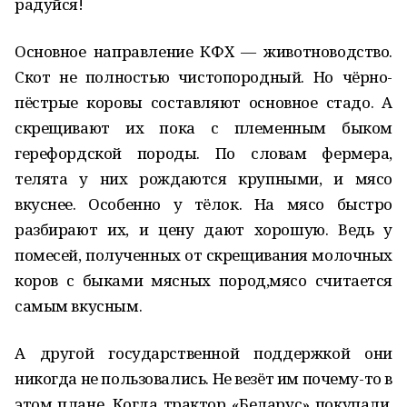
радуйся!
Основное направление КФХ — животноводство.
Скот не полностью чистопородный. Но чёрно-
пёстрые коровы составляют основное стадо. А
скрещивают их пока с племенным быком
герефордской породы. По словам фермера,
телята у них рождаются крупными, и мясо
вкуснее. Особенно у тёлок. На мясо быстро
разбирают их, и цену дают хорошую. Ведь у
помесей, полученных от скрещивания молочных
коров с быками мясных пород,мясо считается
самым вкусным.
А другой государственной поддержкой они
никогда не пользовались. Не везёт им почему-то в
этом плане. Когда трактор «Беларус» покупали,