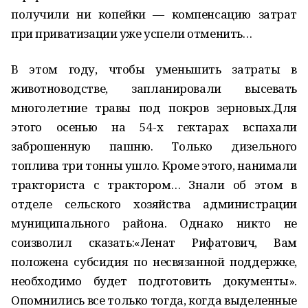
получили ни копейки — компенсацию затрат
при приватизации уже успели отменить…
В этом году, чтобы уменьшить затраты в
животноводстве, запланировали высевать
многолетние травы под покров зерновых.Для
этого осенью на 54-х гектарах вспахали
заброшенную пашню. Только дизельного
топлива три тонны ушло. Кроме этого, нанимали
тракториста с трактором… Знали об этом в
отделе сельского хозяйства администрации
муниципального района. Однако никто не
соизволил сказать:«Ленат Рифатович, Вам
положена субсидия по несвязанной поддержке,
необходимо будет подготовить документы».
Опомнились все только тогда, когда выделенные