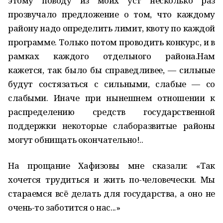
этому поводу из моих уст несколько раз
прозвучало предложение о том, что каждому
району надо определить лимит, квоту по каждой
программе. Только потом проводить конкурс, и в
рамках каждого отдельного района.Нам
кажется, так было бы справедливее, — сильные
будут состязаться с сильными, слабые — со
слабыми. Иначе при нынешнем отношении к
распределению средств государственной
поддержки некоторые слаборазвитые районы
могут обнищать окончательно!..
На прощание Хафизовы мне сказали: «Так
хочется трудиться и жить по-человечески. Мы
стараемся всё делать для государства, а оно не
очень-то заботится о нас...»