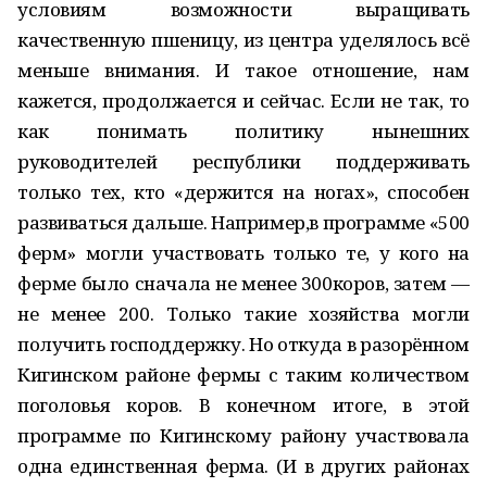
условиям возможности выращивать
качественную пшеницу, из центра уделялось всё
меньше внимания. И такое отношение, нам
кажется, продолжается и сейчас. Если не так, то
как понимать политику нынешних
руководителей республики поддерживать
только тех, кто «держится на ногах», способен
развиваться дальше. Например,в программе «500
ферм» могли участвовать только те, у кого на
ферме было сначала не менее 300коров, затем —
не менее 200. Только такие хозяйства могли
получить господдержку. Но откуда в разорённом
Кигинском районе фермы с таким количеством
поголовья коров. В конечном итоге, в этой
программе по Кигинскому району участвовала
одна единственная ферма. (И в других районах