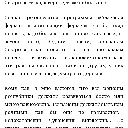
Северо-востока,наверное, тоже не больше.)
Сейчас реализуются программы «Семейная
ферма», «Начинающий фермер». Чтобы туда
попасть, надо больше то поголовья животных, то
земли, то,то,то…Одним словом, сельчанам
Северо-востока попасть в эти программы
нелегко. И в результате в экономическом плане
эти районы сильно отстали от других, у них
повысилась миграция, умирают деревни…
Кому как, а мне кажется, что все регионы
республики должны развиваться более или
менее равномерно. Все районы должны быть нам
родными, как бы они не назывались—
Белокатайский, Дуванский, Кигинский… По