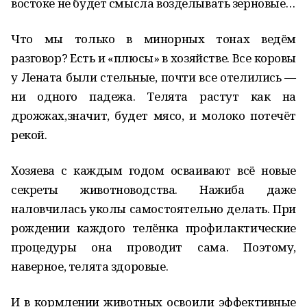
востоке не будет смысла возделывать зерновые…
Что мы только в минорных тонах ведём
разговор? Есть и «плюсы» в хозяйстве. Все коровы
у Лената были стельные, почти все отелились —
ни одного падежа. Телята растут как на
дрожжах,значит, будет мясо, и молоко потечёт
рекой.
Хозяева с каждым годом осваивают всё новые
секреты животноводства. Нажиба даже
наловчилась уколы самостоятельно делать. При
рождении каждого телёнка профилактические
процедуры она проводит сама. Поэтому,
наверное, телята здоровые.
И в кормлении животных освоили эффективные