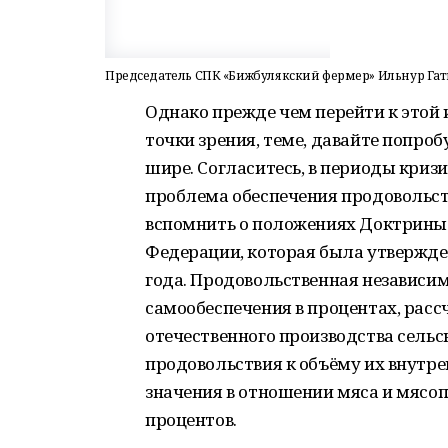
Председатель СПК «Бижбулякский фермер» Ильнур Га
Однако прежде чем перейти к этой 
точки зрения, теме, давайте попро
шире. Согласитесь, в периоды криз
проблема обеспечения продовольств
вспомнить о положениях Доктрины 
Федерации, которая была утвержден
года. Продовольственная независим
самообеспечения в процентах, рас
отечественного производства сельс
продовольствия к объёму их внутр
значения в отношении мяса и мясопр
процентов.