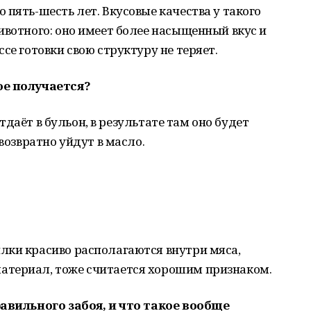
 пять-шесть лет. Вкусовые качества у такого
ивотного: оно имеет более насыщенный вкус и
се готовки свою структуру не теряет.
ое получается?
 отдаёт в бульон, в результате там оно будет
звозвратно уйдут в масло.
лки красиво располагаются внутри мяса,
атериал, тоже считается хорошим признаком.
равильного забоя, и что такое вообще