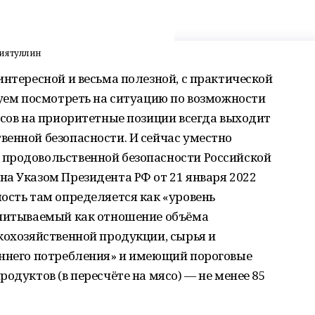
тиятуллин
интересной и весьма полезной, с практической
буем посмотреть на ситуацию по возможности
исов на приоритетные позиции всегда выходит
енной безопасности. И сейчас уместно
продовольственной безопасности Российской
а Указом Президента РФ от 21 января 2022
ость там определяется как «уровень
считываемый как отношение объёма
кохозяйственной продукции, сырья и
еннего потребления» и имеющий пороговые
одуктов (в пересчёте на мясо) — не менее 85