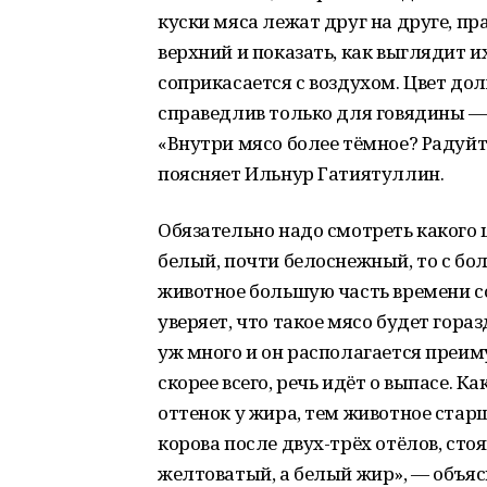
куски мяса лежат друг на друге, п
верхний и показать, как выглядит и
соприкасается с воздухом. Цвет до
справедлив только для говядины — 
«Внутри мясо более тёмное? Радуйте
поясняет Ильнур Гатиятуллин.
Обязательно надо смотреть какого 
белый, почти белоснежный, то с б
животное большую часть времени с
уверяет, что такое мясо будет гора
уж много и он располагается преим
скорее всего, речь идёт о выпасе. 
оттенок у жира, тем животное старше
корова после двух-трёх отёлов, сто
желтоватый, а белый жир», — объясн