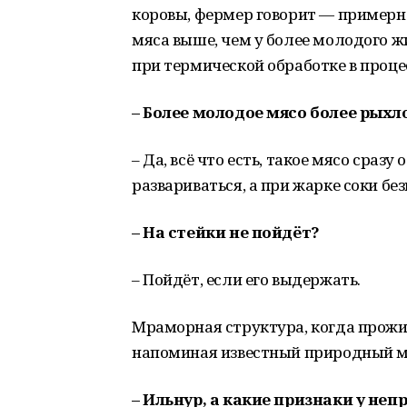
коровы, фермер говорит — примерно
мяса выше, чем у более молодого ж
при термической обработке в процес
– Более молодое мясо более рыхл
– Да, всё что есть, такое мясо сразу
развариваться, а при жарке соки бе
– На стейки не пойдёт?
– Пойдёт, если его выдержать.
Мраморная структура, когда прожи
напоминая известный природный м
– Ильнур, а какие признаки у неп