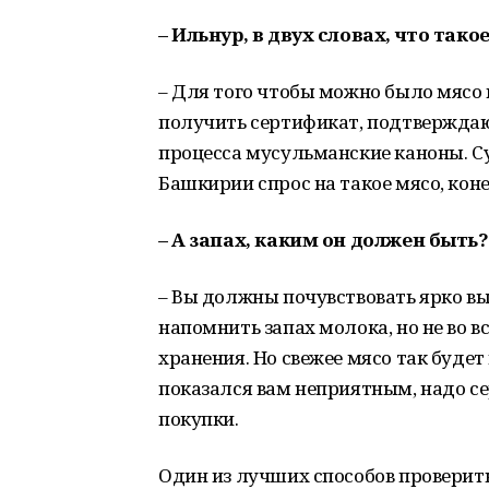
– Ильнур, в двух словах, что так
– Для того чтобы можно было мясо 
получить сертификат, подтверждающ
процесса мусульманские каноны. С
Башкирии спрос на такое мясо, конеч
– А запах, каким он должен быть?
– Вы должны почувствовать ярко в
напомнить запах молока, но не во в
хранения. Но свежее мясо так будет
показался вам неприятным, надо се
покупки.
Один из лучших способов проверить