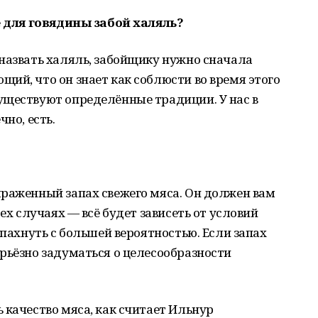
ое для говядины забой халяль?
назвать халяль, забойщику нужно сначала
ий, что он знает как соблюсти во время этого
уществуют определённые традиции. У нас в
но, есть.
ыраженный запах свежего мяса. Он должен вам
сех случаях — всё будет зависеть от условий
 пахнуть с большей вероятностью. Если запах
рьёзно задуматься о целесообразности
 качество мяса, как считает Ильнур