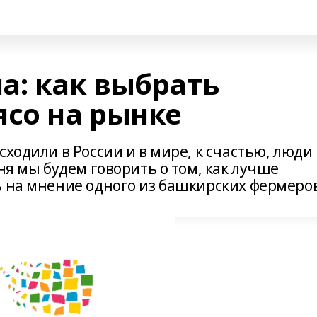
а: как выбрать
ясо на рынке
ходили в России и в мире, к счастью, люди
ня мы будем говорить о том, как лучше
ь на мнение одного из башкирских фермеров