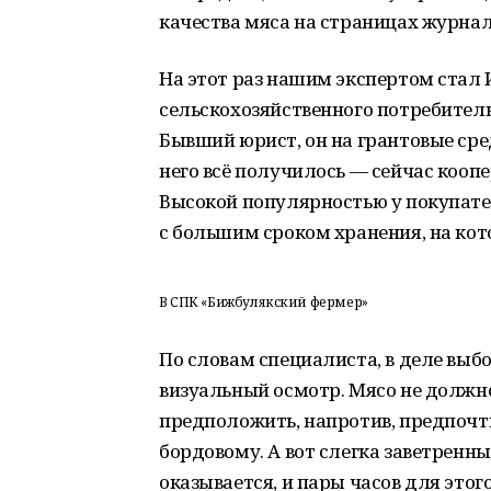
качества мяса на страницах журна
На этот раз нашим экспертом стал
сельскохозяйственного потребител
Бывший юрист, он на грантовые сред
него всё получилось — сейчас кооп
Высокой популярностью у покупате
с большим сроком хранения, на кот
В СПК «Бижбулякский фермер»
По словам специалиста, в деле вы
визуальный осмотр. Мясо не должно
предположить, напротив, предпочт
бордовому. А вот слегка заветренны
оказывается, и пары часов для этог