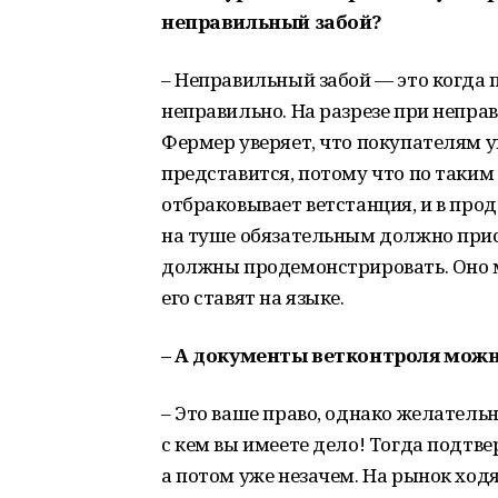
неправильный забой?
– Неправильный забой — это когда
неправильно. На разрезе при непра
Фермер уверяет, что покупателям 
представится, потому что по таким
отбраковывает ветстанция, и в прод
на туше обязательным должно прис
должны продемонстрировать. Оно м
его ставят на языке.
– А документы ветконтроля можн
– Это ваше право, однако желатель
с кем вы имеете дело! Тогда подтв
а потом уже незачем. На рынок ходят