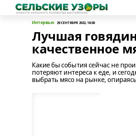
Интервью
29 СЕНТЯБРЯ 2022, 18:00
Лучшая говядин
качественное м
Какие бы события сейчас не проис
потеряют интереса к еде, и сегод
выбрать мясо на рынке, опираяс