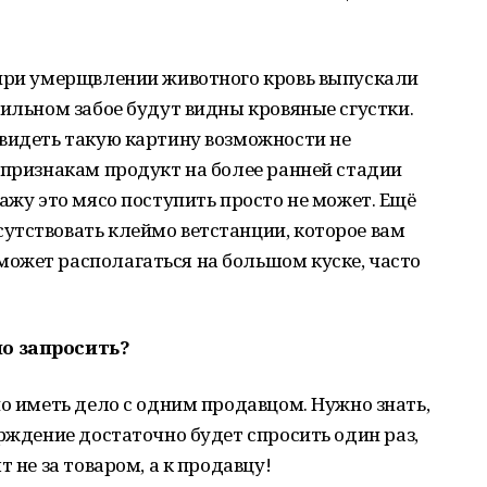
 при умерщвлении животного кровь выпускали
вильном забое будут видны кровяные сгустки.
увидеть такую картину возможности не
 признакам продукт на более ранней стадии
ажу это мясо поступить просто не может. Ещё
утствовать клеймо ветстанции, которое вам
ожет располагаться на большом куске, часто
о запросить?
но иметь дело с одним продавцом. Нужно знать,
ерждение достаточно будет спросить один раз,
 не за товаром, а к продавцу!