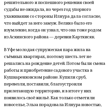
решительного и поспешного решения своей
судьбы не ожидала, но через год упорного
ухаживания со стороны Илнура дала согласие,
что выйдет за него замуж. Велико было его
изумление, когда он узнал, что она тоже родом
из Аскинского района — деревни Карткисяк.
В Уфе молодая супружеская пара жила на
съёмных квартирах, поэтому шесть лет не
решались на рождение детей. Потом были смена
работы и приобретение садового участка в
Кушнаренковском районе. Купили сруб,
перевезли, поставили, благоустроили
прилегающую территорию, и в итоге у них
появилось своё жильё. Как только отметили
новоселье, Эльза порадовала Илнура новостью,