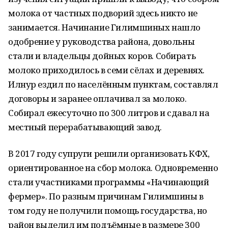
молока от частных подворий здесь никто не
занимается. Начинание Гилимшиных нашло
одобрение у руководства района, довольны
стали и владельцы дойных коров. Собирать
молоко приходилось в семи сёлах и деревнях.
Илнур ездил по населённым пунктам, составлял
договоры и заранее оплачивал за молоко.
Собирал ежесуточно по 300 литров и сдавал на
местный перерабатывающий завод.
В 2017 году супруги решили организовать КФХ,
ориентированное на сбор молока. Одновременно
стали участниками программы «Начинающий
фермер». По разным причинам Гилимшины в
том году не получили помощь государства, но
район выделил им подъёмные в размере 300