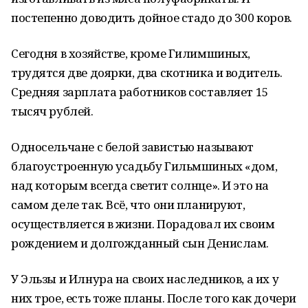
постепенно доводить дойное стадо до 300 коров.
Сегодня в хозяйстве, кроме Гилимшиных,
трудятся две доярки, два скотника и водитель.
Средняя зарплата работников составляет 15
тысяч рублей.
Односельчане с белой завистью называют
благоустроенную усадьбу Гильмшиных «дом,
над которым всегда светит солнце». И это на
самом деле так. Всё, что они планируют,
осуществляется в жизни. Порадовал их своим
рождением и долгожданный сын Денислам.
У Эльзы и Илнура на своих наследников, а их у
них трое, есть тоже планы. После того как дочери