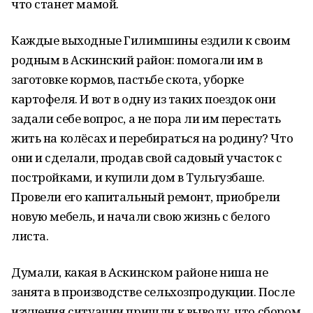
что станет мамой.
Каждые выходные Гилимшины ездили к своим
родным в Аскинский район: помогали им в
заготовке кормов, пастьбе скота, уборке
картофеля. И вот в одну из таких поездок они
задали себе вопрос, а не пора ли им перестать
жить на колёсах и перебираться на родину? Что
они и сделали, продав свой садовый участок с
постройками, и купили дом в Тульгузбаше.
Провели его капитальный ремонт, приобрели
новую мебель, и начали свою жизнь с белого
листа.
Думали, какая в Аскинском районе ниша не
занята в производстве сельхозпродукции. После
изучения ситуации пришли к выводу, что сбором