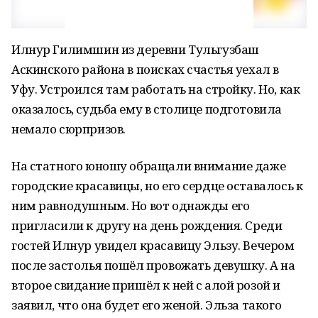
Илнур Гилимшин из деревни Тульгузбаш
Аскинского района в поисках счастья уехал в
Уфу. Устроился там работать на стройку. Но, как
оказалось, судьба ему в столице подготовила
немало сюрпризов.
На статного юношу обращали внимание даже
городские красавицы, но его сердце оставалось к
ним равнодушным. Но вот однажды его
пригласили к другу на день рождения. Среди
гостей Илнур увидел красавицу Эльзу. Вечером
после застолья пошёл провожать девушку. А на
второе свидание пришёл к ней с алой розой и
заявил, что она будет его женой. Эльза такого