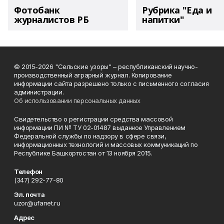
Фотобанк
Рубрика "Еда и
журналистов РБ
напитки"
© 2015-2026 "Сельские узоры" – республиканский научно-
производственный аграрный журнал. Копирование
информации сайта разрешено только с письменного согласия
администрации.
Об использовании персональных данных
Свидетельство о регистрации средства массовой
информации ПИ № ТУ 02-01487 выданное Управлением
Федеральной службы по надзору в сфере связи,
информационных технологий и массовых коммуникаций по
Республике Башкортостан от 13 ноября 2015.
Телефон
(347) 292-77-80
Эл. почта
uzor@ufanet.ru
Адрес