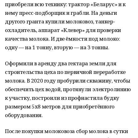
приобрели всю технику: трактор «Беларус» и к
нему пресс-подборщик и грабли. На деньги
другого гранта купили молоковоз, танкер-
охладитель, аппарат «Клевер» для проверки
качества молока. И две ёмкости под молоко:
одну — на 1 тонну, вторую — на 3 тонны.
Оформили в аренду два гектара земли для
строительства цеха по первичной переработке
молока. В 2020 году пробурили скважину, чтобы
обеспечить цех водой, протянули электролинию
к участку, построили из профнастила будку
размером 5х8 метров для приобретённого
оборудования.
После покупки молоковоза сбор молока в сутки