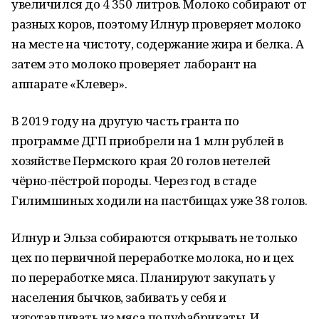
увеличился до 4 350 литров. Молоко собирают от
разных коров, поэтому Илнур проверяет молоко
на месте на чистоту, содержание жира и белка. А
затем это молоко проверяет лаборант на
аппарате «Клевер».
В 2019 году на другую часть гранта по
программе ДГП приобрели на 1 млн рублей в
хозяйстве Пермского края 20 голов нетелей
чёрно-пёстрой породы. Через год в стаде
Гилимшиных ходили на пастбищах уже 38 голов.
Илнур и Эльза собираются открывать не только
цех по первичной переработке молока, но и цех
по переработке мяса. Планируют закупать у
населения бычков, забивать у себя и
изготавливать из мяса полуфабрикаты. И