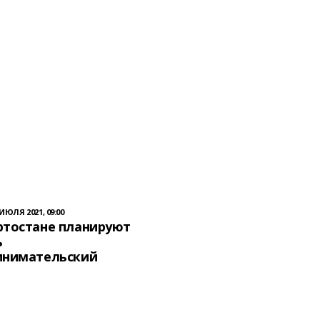
 ИЮЛЯ 2021, 09:00
ртостане планируют
ь
инимательский