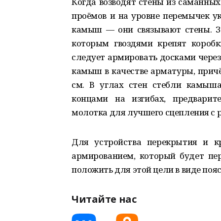
Когда возводят стены из саманных
проёмов и на уровне перемычек у
камыш — они связывают стены. З
которым гвоздями крепят коробк
следует армировать досками через
камыш в качестве арматуры, при
см. В углах стен стебли камыш
концами на изгибах, предварит
молотка для лучшего сцепления с 
Для устройства перекрытия и к
армированием, который будет пер
положить для этой цели в виде поя
Читайте нас