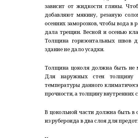
зависит от жидкости глины. Чтоб
добавляют мякину, резаную соло
осенних заморозков, чтобы вода в 
дала трещин. Весной и осенью кла
Толщина горизонтальных швов д
здание не дало усадки.
Толщина цоколя должна быть не 
Для наружных стен толщину о
температуры данного климатическо
прочности, а толщину внутренних ст
В цокольной части должна быть в 
из рубероида в два слоя для предо