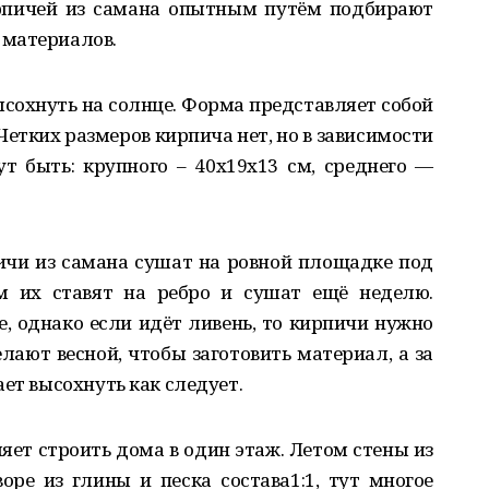
рпичей из самана опытным путём подбирают
 материалов.
сохнуть на солнце. Форма представляет собой
Четких размеров кирпича нет, но в зависимости
т быть: крупного – 40х19х13 см, среднего —
чи из самана сушат на ровной площадке под
м их ставят на ребро и сушат ещё неделю.
 однако если идёт ливень, то кирпичи нужно
лают весной, чтобы заготовить материал, а за
ет высохнуть как следует.
яет строить дома в один этаж. Летом стены из
ре из глины и песка состава1:1, тут многое