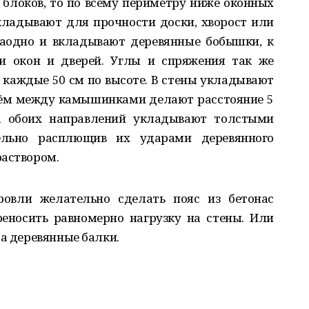
 блоков, то по всему периметру ниже оконных
кладывают для прочности доски, хворост или
аодно и вкладывают деревянные бобышки, к
и окон и дверей. Углы и спряжения так же
 каждые 50 см по высоте. В стены укладывают
чём между камышинками делают расстояние 5
а обоих направлений укладывают толстыми
ельно расплющив их ударами деревянного
раствором.
ровли желательно сделать пояс из бетонас
еносить равномерно нагрузку на стены. Или
са деревянные балки.