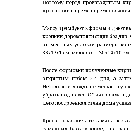
Поэтому перед производством ки
пропорции и время перемешивания
Массу трамбуют в формы и дают вы
крепкий деревянный ящик без дна. 
от местных условий размеры могу
36х17х1 см, мелкого — 30х14х10 см.
После формовки полученные кирпи
открытым небом 3-4 дня, а зате
Небольшой дождь не мешает сушке,
убрать под навес. Обычно саман де
лето построенная стена дома успева
Крепость кирпича из самана позвол
саманных блоков кладут на раство