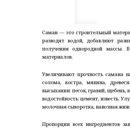
Саман — это строительный матери
разводят водой, добавляют раз
получения однородной массы. В
материалов.
Увеличивают прочность самана н
солома, костра, мякина, древес
высыхании: песок, гравий, щебень,
водостойкость: цемент, известь. У
молочная сыворотка, навозная жижа
Пропорции всех ингредиентов за