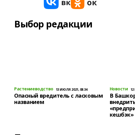
Выбор редакции
Растениеводство
Новости
13 ИЮЛЯ 2021, 08:34
12
Опасный вредитель с ласковым
В Башко
названием
внедрит
«предпр
кешбэк»