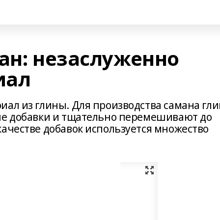
ан: незаслуженно
иал
иал из глины. Для производства самана гли
ые добавки и тщательно перемешивают до
качестве добавок используется множество