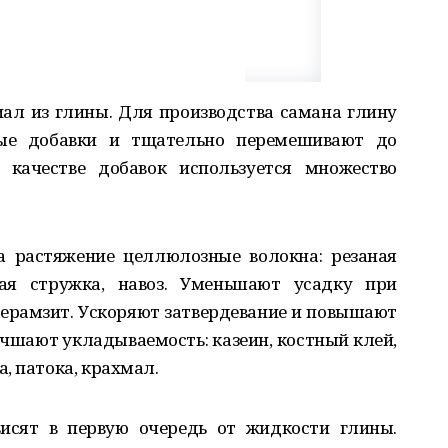
ал из глины. Для производства самана глину
ные добавки и тщательно перемешивают до
 качестве добавок используется множество
а растяжение целлюлозные волокна: резаная
ная стружка, навоз. Уменьшают усадку при
 керамзит. Ускоряют затвердевание и повышают
лучшают укладываемость: казеин, костный клей,
, патока, крахмал.
висят в первую очередь от жидкости глины.