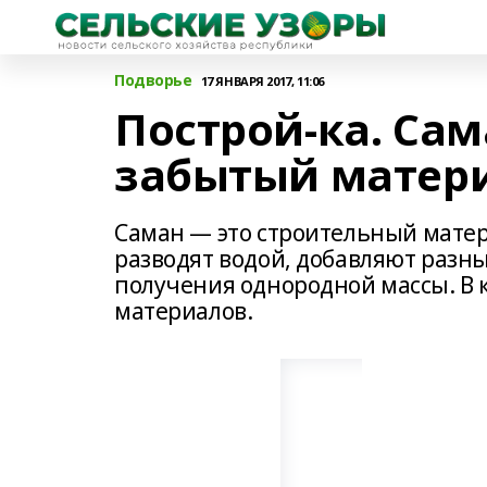
Подворье
17 ЯНВАРЯ 2017, 11:06
Построй-ка. Сам
забытый матер
Саман — это строительный матер
разводят водой, добавляют разн
получения однородной массы. В 
материалов.