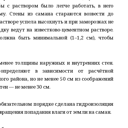
ы с раствором было легче работать, в него
му. Стены из самана стараются возвести до
растворе успела высохнуть и при заморозках не
дку ведут на известково-цементном растворе.
олжна быть минимальной (1–1,2 см), чтобы
менее толщины наружных и внутренних стен.
пределяют в зависимости от расчётной
го района, но не менее 50 см из соображений
ен — не менее 30 см.
обязательном порядке сделана гидроизоляция
твращения попадания влаги от земли на саман.