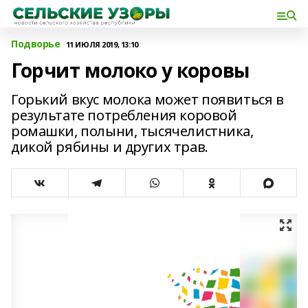
Подворье
11 ИЮЛЯ 2019, 13:10
Горчит молоко у коровы
Горький вкус молока может появиться в
результате потребления коровой
ромашки, полыни, тысячелистника,
дикой рябины и других трав.