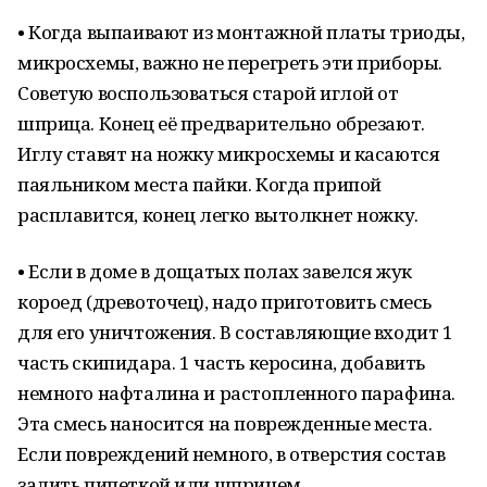
• Когда выпаивают из монтажной платы триоды,
микросхемы, важно не перегреть эти приборы.
Советую воспользоваться старой иглой от
шприца. Конец её предварительно обрезают.
Иглу ставят на ножку микросхемы и касаются
паяльником места пайки. Когда припой
расплавится, конец легко вытолкнет ножку.
• Если в доме в дощатых полах завелся жук
короед (древоточец), надо приготовить смесь
для его уничтожения. В составляющие входит 1
часть скипидара. 1 часть керосина, добавить
немного нафталина и растопленного парафина.
Эта смесь наносится на поврежденные места.
Если повреждений немного, в отверстия состав
залить пипеткой или шприцем.