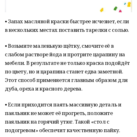
• Запах масляной краски быстрее исчезнет, если
в нескольких местах поставить тарелки с солью.
• Возьмите маленькую щётку, смочите её в
слабом растворе йода и протрите царапину на
мебели. В результате не только краска подойдёт
по цвету, но и царапина станет едва заметной.
Этот способ применяется главным образом для
дуба, ореха и красного дерева.
• Если приходится паять массивную деталь и
паяльник не может её прогреть, положите
паяльник на горячий утюг. Такой «стол с
подогревом» обеспечит качественную пайку.