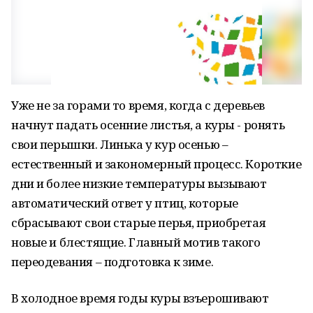
Уже не за горами то время, когда с деревьев
начнут падать осенние листья, а куры - ронять
свои перышки. Линька у кур осенью –
естественный и закономерный процесс. Короткие
дни и более низкие температуры вызывают
автоматический ответ у птиц, которые
сбрасывают свои старые перья, приобретая
новые и блестящие. Главный мотив такого
переодевания – подготовка к зиме.
В холодное время годы куры взъерошивают