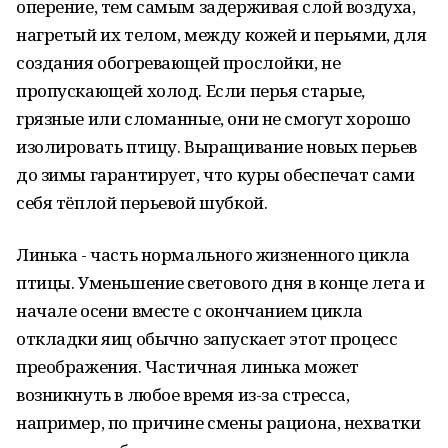
оперение, тем самым задерживая слой воздуха,
нагретый их телом, между кожей и перьями, для
создания обогревающей прослойки, не
пропускающей холод. Если перья старые,
грязные или сломанные, они не смогут хорошо
изолировать птицу. Выращивание новых перьев
до зимы гарантирует, что куры обеспечат сами
себя тёплой перьевой шубкой.
Линька - часть нормального жизненного цикла
птицы. Уменьшение светового дня в конце лета и
начале осени вместе с окончанием цикла
откладки яиц обычно запускает этот процесс
преображения. Частичная линька может
возникнуть в любое время из-за стресса,
например, по причине смены рациона, нехватки