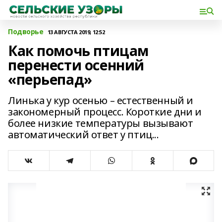
Подворье
13 АВГУСТА 2019, 12:52
Как помочь птицам
перенести осенний
«перьепад»
Линька у кур осенью – естественный и
закономерный процесс. Короткие дни и
более низкие температуры вызывают
автоматический ответ у птиц...