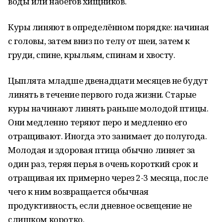
воды или набегов хищников.
Куры линяют в определённом порядке: начиная
с головы, затем вниз по телу от шеи, затем к
груди, спине, крыльям, спинам и хвосту.
Цыплята младше двенадцати месяцев не будут
линять в течение первого года жизни. Старые
куры начинают линять раньше молодой птицы.
Они медленно теряют перо и медленно его
отращивают. Иногда это занимает до полугода.
Молодая и здоровая птица обычно линяет за
один раз, теряя перья в очень короткий срок и
отращивая их примерно через 2-3 месяца, после
чего к ним возвращается обычная
продуктивность, если дневное освещение не
слишком коротко.