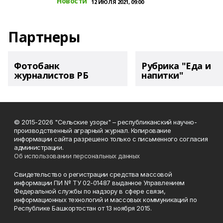
Новости
12 ИЮЛЯ 2021, 09:00
Партнеры
Фотобанк
Рубрика "Еда и
журналистов РБ
напитки"
© 2015-2026 "Сельские узоры" – республиканский научно-
производственный аграрный журнал. Копирование
информации сайта разрешено только с письменного согласия
администрации.
Об использовании персональных данных
Свидетельство о регистрации средства массовой
информации ПИ № ТУ 02-01487 выданное Управлением
Федеральной службы по надзору в сфере связи,
информационных технологий и массовых коммуникаций по
Республике Башкортостан от 13 ноября 2015.