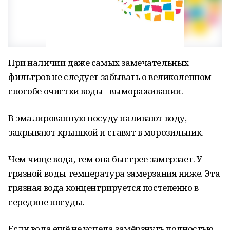
При наличии даже самых замечательных
фильтров не следует забывать о великолепном
способе очистки воды - вымораживании.
В эмалированную посуду наливают воду,
закрывают крышкой и ставят в морозильник.
Чем чище вода, тем она быстрее замерзает. У
грязной воды температура замерзания ниже. Эта
грязная вода концентрируется постепенно в
середине посуды.
Если вода ещё не успела замёрзнуть полностью,