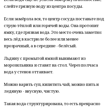
слейте грязную воду из центра посуды.
Если замёрзла вся, то центр сосуда поставьте под
струю тёплой или горячей воды. Она протопит
ямку, где грязная вода. Это место очень заметно:
весь лёд в кастрюле более или менее
прозрачный, а в середине - белёсый.
Льдину с промытой ямкой вынимают из
морозильника и ставят на стол. Через полчаса
вода у стенок оттаивает.
Можно варить суп, кипятить чай, можно пить и
ледяную - вкусную, чистую.
Такая вода структурирована, то есть прекрасно