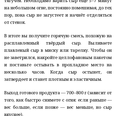
тягучей. Необходимо варить сыр ещё 5–7 минут
на небольшом огне, постоянно помешивая, до тех
пор, пока сыр не загустеет и начнёт отделяться
от стенок.
В итоге вы получите горячую смесь, похожую на
расплавленный твёрдый сыр. Выливаете
плавленый сыр в миску или тарелку. Чтобы он
не заветрился, накройте целлофановым пакетом
и поставьте остывать в прохладное место на
несколько часов. Когда сыр остынет, он
затвердеет и станет плотным и эластичным.
Выход готового продукта — 700–800 г (зависит от
того, как быстро снимете с огня: если раньше —
вес больше, если позже — вес меньше, но сыр
вкуснее).