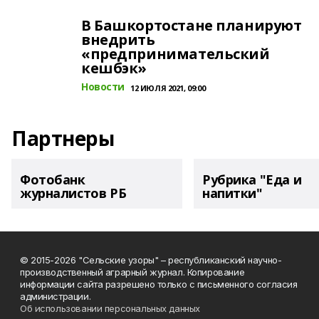
В Башкортостане планируют
внедрить
«предпринимательский
кешбэк»
Новости
12 ИЮЛЯ 2021, 09:00
Партнеры
Фотобанк
Рубрика "Еда и
журналистов РБ
напитки"
© 2015-2026 "Сельские узоры" – республиканский научно-
производственный аграрный журнал. Копирование
информации сайта разрешено только с письменного согласия
администрации.
Об использовании персональных данных