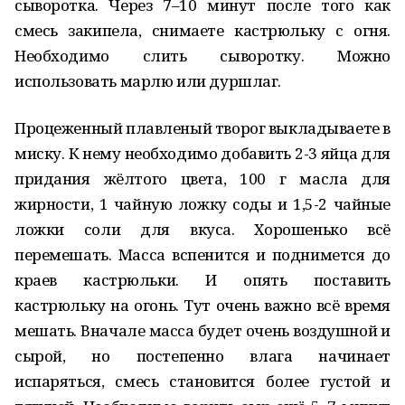
сыворотка. Через 7–10 минут после того как
смесь закипела, снимаете кастрюльку с огня.
Необходимо слить сыворотку. Можно
использовать марлю или дуршлаг.
Процеженный плавленый творог выкладываете в
миску. К нему необходимо добавить 2-3 яйца для
придания жёлтого цвета, 100 г масла для
жирности, 1 чайную ложку соды и 1,5-2 чайные
ложки соли для вкуса. Хорошенько всё
перемешать. Масса вспенится и поднимется до
краев кастрюльки. И опять поставить
кастрюльку на огонь. Тут очень важно всё время
мешать. Вначале масса будет очень воздушной и
сырой, но постепенно влага начинает
испаряться, смесь становится более густой и