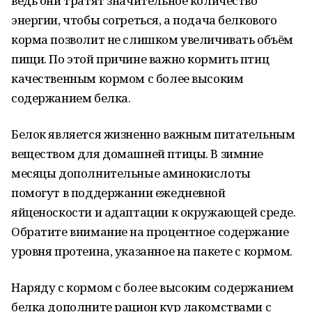
ведь они тратят значительное количество
энергии, чтобы согреться, а подача белкового
корма позволит не слишком увеличивать объём
пищи. По этой причине важно кормить птиц
качественным кормом с более высоким
содержанием белка.
Белок является жизненно важным питательным
веществом для домашней птицы. В зимние
месяцы дополнительные аминокислоты
помогут в поддержании ежедневной
яйценоскости и адаптации к окружающей среде.
Обратите внимание на процентное содержание
уровня протеина, указанное на пакете с кормом.
Наряду с кормом с более высоким содержанием
белка дополните рацион кур лакомствами с