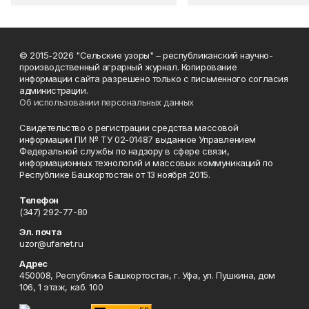
© 2015-2026 "Сельские узоры" – республиканский научно-
производственный аграрный журнал. Копирование
информации сайта разрешено только с письменного согласия
администрации.
Об использовании персональных данных
Свидетельство о регистрации средства массовой
информации ПИ № ТУ 02-01487 выданное Управлением
Федеральной службы по надзору в сфере связи,
информационных технологий и массовых коммуникаций по
Республике Башкортостан от 13 ноября 2015.
Телефон
(347) 292-77-80
Эл. почта
uzor@ufanet.ru
Адрес
450008, Республика Башкортостан, г. Уфа, ул. Пушкина, дом
106, 1 этаж, каб. 100