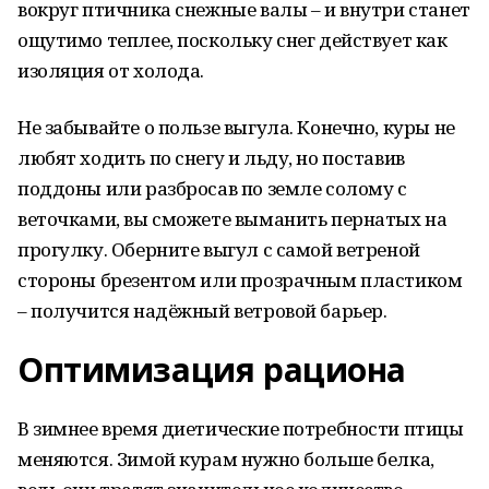
вокруг птичника снежные валы – и внутри станет
ощутимо теплее, поскольку снег действует как
изоляция от холода.
Не забывайте о пользе выгула. Конечно, куры не
любят ходить по снегу и льду, но поставив
поддоны или разбросав по земле солому с
веточками, вы сможете выманить пернатых на
прогулку. Оберните выгул с самой ветреной
стороны брезентом или прозрачным пластиком
– получится надёжный ветровой барьер.
Оптимизация рациона
В зимнее время диетические потребности птицы
меняются. Зимой курам нужно больше белка,