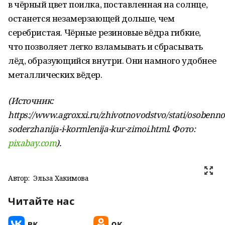
в чёрный цвет поилка, поставленная на солнце,
останется незамерзающей дольше, чем
серебристая. Чёрные резиновые вёдра гибкие,
что позволяет легко взламывать и сбрасывать
лёд, образующийся внутри. Они намного удобнее
металлических вёдер.
(Источник:
https://www.agroxxi.ru/zhivotnovodstvo/stati/osobennos
soderzhanija-i-kormlenija-kur-zimoi.html. Фото:
pixabay.com
).
Автор:
Эльза Хакимова
Читайте нас