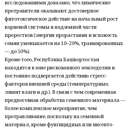
исследованиями доказано, что химические
протравители оказывают достоверное
фитотоксическое действие на начальный рост
корневой системы и надземной части
проростков (энергия прорастания и всхожесть
семян уменьшается на 10–20%, травмированных
— до 50%).
Кроме того, Республика Башкортостан
находится в зоне рискованного земледелия и
постоянно подвергается действию стресс-
факторов внешней среды (температурные,
лимит влаги и др.). В связи с чем современная
предпосевная обработка семенного материала —
более комплексное мероприятие, чем
протравливание, поскольку на семенной
материал, кроме фунгицидных или инсекто-