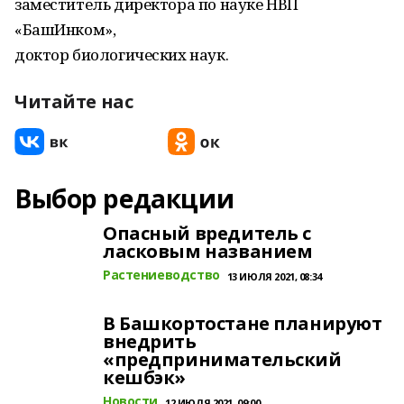
заместитель директора по науке НВП
«БашИнком»,
доктор биологических наук.
Читайте нас
Выбор редакции
Опасный вредитель с
ласковым названием
Растениеводство
13 ИЮЛЯ 2021, 08:34
В Башкортостане планируют
внедрить
«предпринимательский
кешбэк»
Новости
12 ИЮЛЯ 2021, 09:00