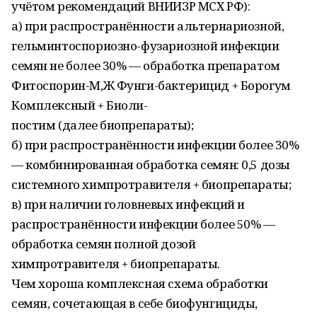
учётом рекомендаций ВНИИЗР МСХ РФ):
а) при распространённости альтернариозной,
гельминтоспориозно-фузариозной инфекции
семян не более 30% — обработка препаратом
Фитоспорин-М,Ж Фунги-бактерицид + Борогум
Комплексный + Биоли-
постим (далее биопрепараты);
б) при распространённости инфекции более 30%
— комбинированная обработка семян: 0,5 дозы
системного химпротравителя + биопрепараты;
в) при наличии головневых инфекций и
распространённости инфекции более 50% —
обработка семян полной дозой
химпротравителя + биопрепараты.
Чем хороша комплексная схема обработки
семян, сочетающая в себе биофунгициды,