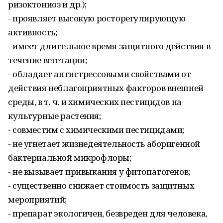
ризоктониоз и др.);
- проявляет высокую росторегулирующую
активность;
- имеет длительное время защитного действия в
течение вегетации;
- обладает антистрессовыми свойствами от
действия неблагоприятных факторов внешней
среды, в т. ч. и химических пестицидов на
культурные растения;
- совместим с химическими пестицидами;
- не угнетает жизнедеятельность аборигенной
бактериальной микрофлоры;
- не вызывает привыкания у фитопатогенов;
- существенно снижает стоимость защитных
мероприятий;
- препарат экологичен, безвреден для человека,