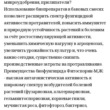
микроудобрения, прилипатели?
Использование биопрепаратов в баковых смесях
позволяет расширить спектр фунгицидной
активности протравителей, повысить иммунитет
и природную устойчивость растений к болезням
за счёт ростостимулирующей активности,
уменьшить химическую нагрузку в агроценозах,
увеличить урожайность культур и, что очень
важно сегодня, существенно снизить
производственные затраты на протравливание.
Преимущества биофунгицида Фитоспорин-М,Ж:
- высокая антагонистическая активность к
широкому спектру возбудителей болезней
растений (фузариозная, альтернариозная,
гельминтоспориозная, корневые гнили,
мучнистая роса, фитофтороз, бактериоз,