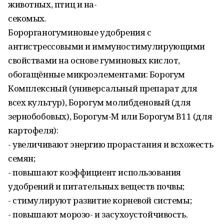
животных, птиц и на-
секомых.
Борорганогуминовые удобрения с
антистрессовыми и иммуностимулирующими
свойствами на основе гуминовых кислот,
обогащённые микроэлементами: Борогум
Комплексный (универсальный препарат для
всех культур), Борогум молибденовый (для
зернобобовых), Борогум-М или Борогум В11 (для
картофеля):
- увеличивают энергию прорастания и всхожесть
семян;
- повышают коэффициент использования
удобрений и питательных веществ почвы;
- стимулируют развитие корневой системы;
- повышают морозо- и засухоустойчивость.