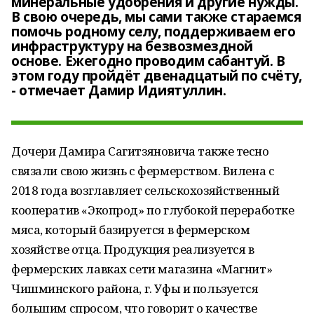
минеральные удобрения и другие нужды.
В свою очередь, мы сами также стараемся
помочь родному селу, поддерживаем его
инфраструктуру на безвозмездной
основе. Ежегодно проводим сабантуй. В
этом году пройдёт двенадцатый по счёту,
- отмечает Дамир Идиятуллин.
Дочери Дамира Сагитзяновича также тесно
связали свою жизнь с фермерством. Вилена с
2018 года возглавляет сельскохозяйственный
кооператив «Экопрод» по глубокой переработке
мяса, который базируется в фермерском
хозяйстве отца. Продукция реализуется в
фермерских лавках сети магазина «Магнит»
Чишминского района, г. Уфы и пользуется
большим спросом, что говорит о качестве