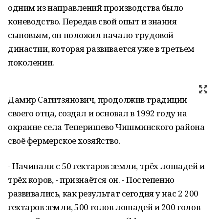
одним из направлений производства было
коневодство. Передав свой опыт и знания
сыновьям, он положил начало трудовой
династии, которая развивается уже в третьем
поколении.
Дамир Сагитзянович, продолжив традиции
своего отца, создал и основал в 1992 году на
окраине села Теперишево Чишминского района
своё фермерское хозяйство.
- Начинали с 50 гектаров земли, трёх лошадей и
трёх коров, - признаётся он. - Постепенно
развивались, как результат сегодня у нас 2 200
гектаров земли, 500 голов лошадей и 200 голов