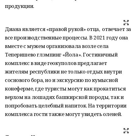
продукции.
Диана является «правой рукой» отца, отвечает за
все производственные процессы. В 2021 году она
вместе с мужем организовала возле села
Теперишево глэмпинг «Йола». Гостиничный
комплекс в виде геокуполов предлагает
жителям республики не только отдых внутри
соснового бора, но и экскурсию по кумысной
конеферме, где туристы могут как прокатиться
верхом на лошадях башкирской породы, так и
попробовать целебный напиток. На территории
комплекса гости также могут увидеть оленей.