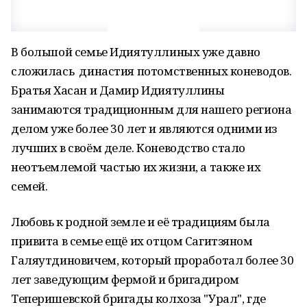
В большой семье Идиятуллиных уже давно
сложилась династия потомственных коневодов.
Братья Хасан и Дамир Идиятуллины
занимаются традиционным для нашего региона
делом уже более 30 лет и являются одними из
лучших в своём деле. Коневодство стало
неотъемлемой частью их жизни, а также их
семей.
Любовь к родной земле и её традициям была
привита в семье ещё их отцом Сагитзяном
Галяутдиновичем, который проработал более 30
лет заведующим фермой и бригадиром
Теперишевской бригады колхоза "Урал", где