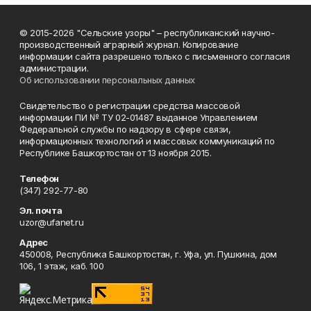
© 2015-2026 "Сельские узоры" – республиканский научно-
производственный аграрный журнал. Копирование
информации сайта разрешено только с письменного согласия
администрации.
Об использовании персональных данных
Свидетельство о регистрации средства массовой
информации ПИ № ТУ 02-01487 выданное Управлением
Федеральной службы по надзору в сфере связи,
информационных технологий и массовых коммуникаций по
Республике Башкортостан от 13 ноября 2015.
Телефон
(347) 292-77-80
Эл. почта
uzor@ufanet.ru
Адрес
450008, Республика Башкортостан, г. Уфа, ул. Пушкина, дом
106, 1 этаж, каб. 100