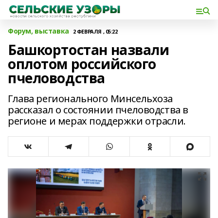
Форум, выставка
2 ФЕВРАЛЯ , 05:22
Башкортостан назвали
оплотом российского
пчеловодства
Глава регионального Минсельхоза
рассказал о состоянии пчеловодства в
регионе и мерах поддержки отрасли.