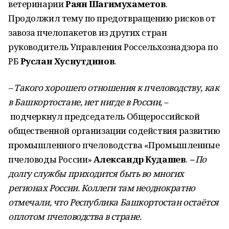
ветеринарии
Раян Шагимухаметов
.
Продолжил тему по предотвращению рисков от
завоза пчелопакетов из других стран
руководитель Управления Россельхознадзора по
РБ
Руслан Хуснутдинов
.
– Такого хорошего отношения к пчеловодству, как
в Башкортостане, нет нигде в России,
–
подчеркнул председатель Общероссийской
общественной организации содействия развитию
промышленного пчеловодства «Промышленные
пчеловоды России»
Александр Кудашев
.
–
По
долгу службы приходится быть во многих
регионах России. Коллеги там неоднократно
отмечали, что Республика Башкортостан остаётся
оплотом пчеловодства в стране.