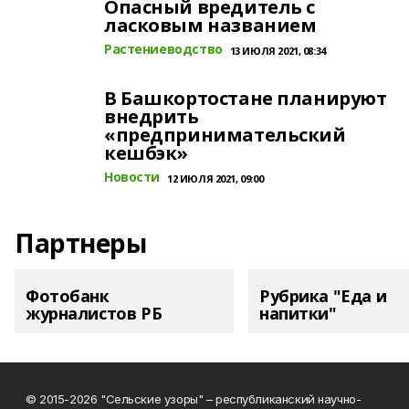
Опасный вредитель с
ласковым названием
Растениеводство
13 ИЮЛЯ 2021, 08:34
В Башкортостане планируют
внедрить
«предпринимательский
кешбэк»
Новости
12 ИЮЛЯ 2021, 09:00
Партнеры
Фотобанк
Рубрика "Еда и
журналистов РБ
напитки"
© 2015-2026 "Сельские узоры" – республиканский научно-