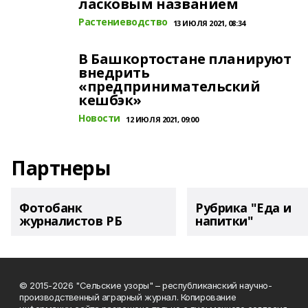
ласковым названием
Растениеводство
13 ИЮЛЯ 2021, 08:34
В Башкортостане планируют
внедрить
«предпринимательский
кешбэк»
Новости
12 ИЮЛЯ 2021, 09:00
Партнеры
Фотобанк
Рубрика "Еда и
журналистов РБ
напитки"
© 2015-2026 "Сельские узоры" – республиканский научно-
производственный аграрный журнал. Копирование