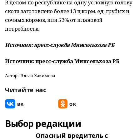
В целом по республике на одну условную голову
скота заготовлено более 13 ц корм. ед. грубых и
сочных кормов, или 53% от плановой
потребности.
Источник: пресс-служба Минсельхоза РБ
Источник: пресс-служба Минсельхоза РБ
Автор:
Эльза Хакимова
Читайте нас
Выбор редакции
Опасный вредитель с