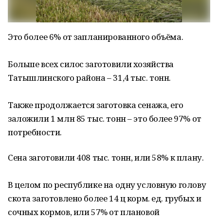
Это более 6% от запланированного объёма.
Больше всех силос заготовили хозяйства
Татышлинского района – 31,4 тыс. тонн.
Также продолжается заготовка сенажа, его
заложили 1 млн 85 тыс. тонн – это более 97% от
потребности.
Сена заготовили 408 тыс. тонн, или 58% к плану.
В целом по республике на одну условную голову
скота заготовлено более 14 ц корм. ед. грубых и
сочных кормов, или 57% от плановой