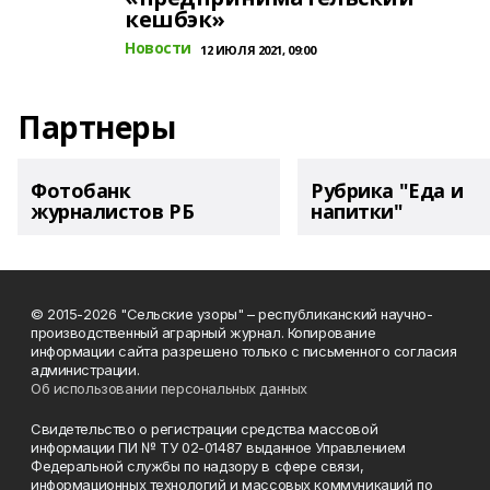
кешбэк»
Новости
12 ИЮЛЯ 2021, 09:00
Партнеры
Фотобанк
Рубрика "Еда и
журналистов РБ
напитки"
© 2015-2026 "Сельские узоры" – республиканский научно-
производственный аграрный журнал. Копирование
информации сайта разрешено только с письменного согласия
администрации.
Об использовании персональных данных
Свидетельство о регистрации средства массовой
информации ПИ № ТУ 02-01487 выданное Управлением
Федеральной службы по надзору в сфере связи,
информационных технологий и массовых коммуникаций по