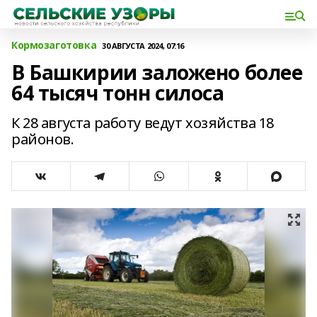
Кормозаготовка
30 АВГУСТА 2024, 07:16
В Башкирии заложено более
64 тысяч тонн силоса
К 28 августа работу ведут хозяйства 18
районов.