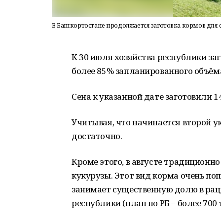
В Башкортостане продолжается заготовка кормов для 
К 30 июля хозяйства республики заг
более 85% запланированного объём
Сена к указанной дате заготовили 14
Учитывая, что начинается второй ук
достаточно.
Кроме этого, в августе традиционно
кукурузы. Этот вид корма очень по
занимает существенную долю в ра
республики (план по РБ – более 700 т