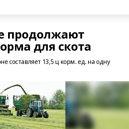
е продолжают
орма для скота
 составляет 13,5 ц корм. ед. на одну