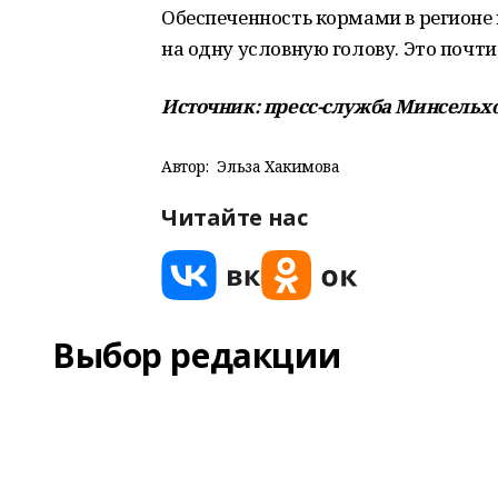
Обеспеченность кормами в регионе к
на одну условную голову. Это почт
Источник: п
ресс-служба Минсельхо
Автор:
Эльза Хакимова
Читайте нас
Выбор редакции