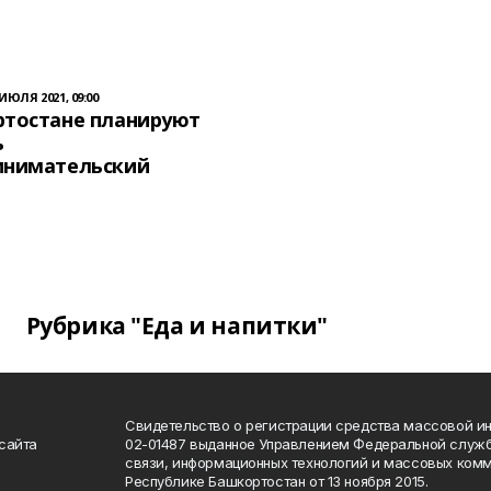
 ИЮЛЯ 2021, 09:00
ртостане планируют
ь
инимательский
Рубрика "Еда и напитки"
Свидетельство о регистрации средства массовой 
сайта
02-01487 выданное Управлением Федеральной служб
связи, информационных технологий и массовых комм
Республике Башкортостан от 13 ноября 2015.