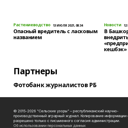
Растениеводство
Новости
13 ИЮЛЯ 2021, 08:34
12
Опасный вредитель с ласковым
В Башко
названием
внедрит
«предпр
кешбэк»
Партнеры
Фотобанк журналистов РБ
© 2015-2026 "Сельские узоры" – республиканский научно-
производственный аграрный журнал. Копирование информации 
разрешено только с письменного согласия администрации.
Об использовании персональных данных