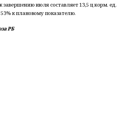
 завершению июля составляет 13,5 ц корм. ед.
и 53% к плановому показателю.
за РБ