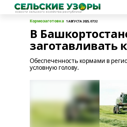
Кормозаготовка
1 АВГУСТА 2025, 07:32
В Башкортостан
заготавливать к
Обеспеченность кормами в регионе
условную голову.