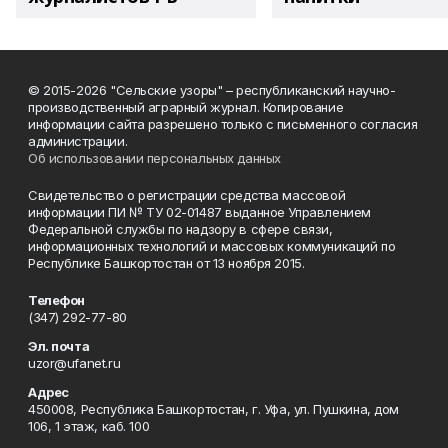
© 2015-2026 "Сельские узоры" – республиканский научно-
производственный аграрный журнал. Копирование
информации сайта разрешено только с письменного согласия
администрации.
Об использовании персональных данных
Свидетельство о регистрации средства массовой
информации ПИ № ТУ 02-01487 выданное Управлением
Федеральной службы по надзору в сфере связи,
информационных технологий и массовых коммуникаций по
Республике Башкортостан от 13 ноября 2015.
Телефон
(347) 292-77-80
Эл. почта
uzor@ufanet.ru
Адрес
450008, Республика Башкортостан, г. Уфа, ул. Пушкина, дом
106, 1 этаж, каб. 100