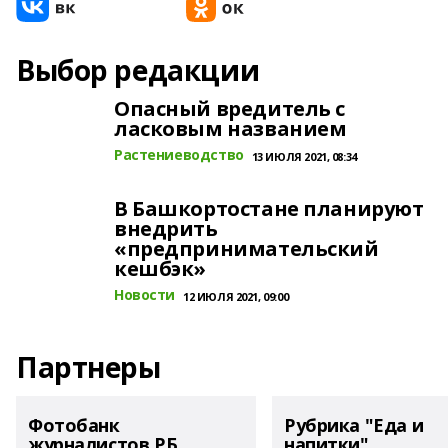
Выбор редакции
Опасный вредитель с
ласковым названием
Растениеводство
13 ИЮЛЯ 2021, 08:34
В Башкортостане планируют
внедрить
«предпринимательский
кешбэк»
Новости
12 ИЮЛЯ 2021, 09:00
Партнеры
Фотобанк
Рубрика "Еда и
журналистов РБ
напитки"