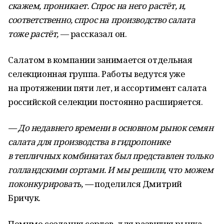
скажем, проникает. Спрос на него растёт, и,
соответственно, спрос на производство салата
тоже растёт,
— рассказал он.
Салатом в компании занимается отдельная
селекционная группа. Работы ведутся уже
на протяжении пяти лет, и ассортимент салата
российской селекции постоянно расширяется.
— До недавнего времени в основном рынок семян
салата для производства в гидропонике
в тепличных комбинатах был представлен только
голландскими сортами. И мы решили, что можем
поконкурировать, —
поделился Дмитрий
Бричук.
Помимо создания сортов, для развития рынка