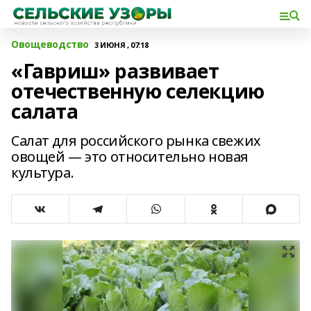
Овощеводство
3 ИЮНЯ , 07:18
«Гавриш» развивает
отечественную селекцию
салата
Салат для российского рынка свежих
овощей — это относительно новая
культура.