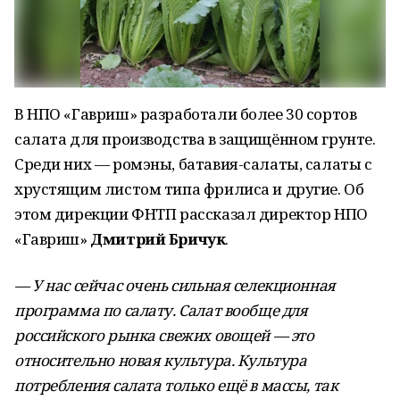
В НПО «Гавриш» разработали более 30 сортов
салата для производства в защищённом грунте.
Среди них — ромэны, батавия-салаты, салаты с
хрустящим листом типа фрилиса и другие. Об
этом дирекции ФНТП рассказал директор НПО
«Гавриш»
Дмитрий Бричук
.
— У нас сейчас очень сильная селекционная
программа по салату. Салат вообще для
российского рынка свежих овощей — это
относительно новая культура. Культура
потребления салата только ещё в массы, так