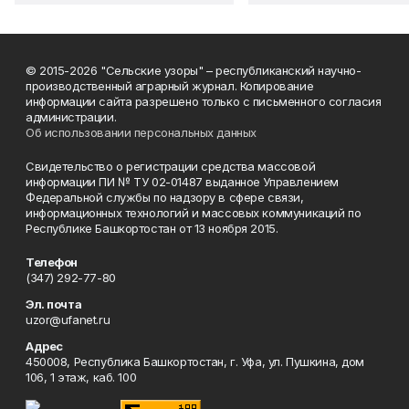
© 2015-2026 "Сельские узоры" – республиканский научно-
производственный аграрный журнал. Копирование
информации сайта разрешено только с письменного согласия
администрации.
Об использовании персональных данных
Свидетельство о регистрации средства массовой
информации ПИ № ТУ 02-01487 выданное Управлением
Федеральной службы по надзору в сфере связи,
информационных технологий и массовых коммуникаций по
Республике Башкортостан от 13 ноября 2015.
Телефон
(347) 292-77-80
Эл. почта
uzor@ufanet.ru
Адрес
450008, Республика Башкортостан, г. Уфа, ул. Пушкина, дом
106, 1 этаж, каб. 100