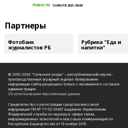
Новости
12 ИЮЛЯ 2021, 09:00
Партнеры
Фотобанк
Рубрика "Еда и
журналистов РБ
напитки"
© 2015-2026 "Сельские узоры" – республиканский научно-
производственный аграрный журнал. Копирование
информации сайта разрешено только с письменного согласия
администрации.
Об использовании персональных данных
Свидетельство о регистрации средства массовой
информации ПИ № ТУ 02-01487 выданное Управлением
Федеральной службы по надзору в сфере связи,
информационных технологий и массовых коммуникаций по
Республике Башкортостан от 13 ноября 2015.