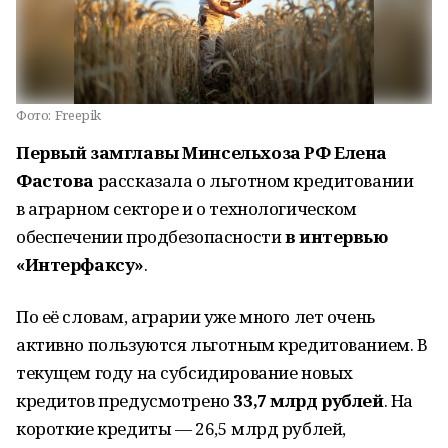
Фото:
Freepik
Первый замглавы Минсельхоза РФ Елена
Фастова
рассказала о льготном кредитовании
в аграрном секторе и о технологическом
обеспечении продбезопасности
в интервью
«Интерфаксу»
.
По её словам, аграрии уже много лет очень
активно пользуются льготным кредитованием. В
текущем году на субсидирование новых
кредитов предусмотрено
33,7 млрд рублей
. На
короткие кредиты — 26,5 млрд рублей,