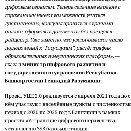
цифровым сервисам. Теперь сельчане наравне с
горожанами имеют возможность учиться
дистанционно, консультироваться с врачами
онлайн, оформлять документы без поездок в
райцентр. Уже заметно, что увеличивается число
подключений к "Госуслугам", растёт трафик
образовательных и медицинских платформ»,
—
сказал
министр цифрового развития и
государственного управления Республики
Башкортостан
Геннадий Разумикин
:
Проект УЦН 2.0 реализуется с апреля 2021 года по
нём участвуют населённые пункты с численностью н
период с 2020 по 2025 год в Башкирии в рамках
проекта «Устранение цифрового неравенства»
установлено 353 базовых станции.