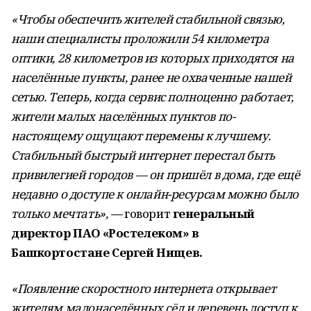
«Чтобы обеспечить жителей стабильной связью,
наши специалисты проложили 54 километра
оптики, 28 километров из которых приходятся на
населённые пункты, ранее не охваченные нашей
сетью. Теперь, когда сервис полноценно работает,
жители малых населённых пунктов по-
настоящему ощущают перемены к лучшему.
Стабильный быстрый интернет перестал быть
привилегией городов — он пришёл в дома, где ещё
недавно о доступе к онлайн-ресурсам можно было
только мечтать», —
говорит
генеральный
директор ПАО «Ростелеком» в
Башкортостане
Сергей Нищев
.
«Появление скоростного интернета открывает
жителям малонаселённых сёл и деревень доступ к