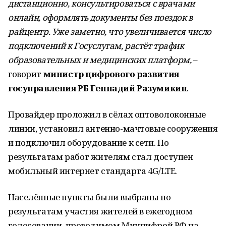
дистанционно, консультироваться с врачами
онлайн, оформлять документы без поездок в
райцентр. Уже заметно, что увеличивается число
подключений к Госуслугам, растёт трафик
образовательных и медицинских платформ,
–
говорит
министр цифрового развития
госуправления РБ Геннадий Разумикин
.
Провайдер проложил в сёлах оптоволоконные
линии, установил антенно-мачтовые сооружения
и подключил оборудование к сети. По
результатам работ жителям стал доступен
мобильный интернет стандарта 4G/LTE.
Населённые пункты были выбраны по
результатам участия жителей в ежегодном
голосовании, проводимом Минцифрой РФ на