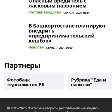
Опасный вредитель с
ласковым названием
Растениеводство
13 ИЮЛЯ 2021, 08:34
В Башкортостане планируют
внедрить
«предпринимательский
кешбэк»
Новости
12 ИЮЛЯ 2021, 09:00
Партнеры
Фотобанк
Рубрика "Еда и
журналистов РБ
напитки"
© 2015-2026 "Сельские узоры" – республиканский научно-