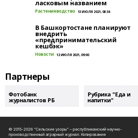
ласковым названием
Растениеводство
13 ИЮЛЯ 2021, 08:34
В Башкортостане планируют
внедрить
«предпринимательский
кешбэк»
Новости
12 ИЮЛЯ 2021, 09:00
Партнеры
Фотобанк
Рубрика "Еда и
журналистов РБ
напитки"
© 2015-2026 "Сельские узоры" – республиканский научно-
производственный аграрный журнал. Копирование