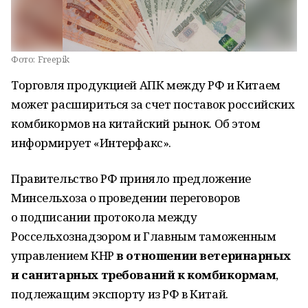
Фото:
Freepik
Торговля продукцией АПК между РФ и Китаем
может расшириться за счет поставок российских
комбикормов на китайский рынок. Об этом
информирует «Интерфакс».
Правительство РФ приняло предложение
Минсельхоза о проведении переговоров
о подписании протокола между
Россельхознадзором и Главным таможенным
управлением КНР
в отношении ветеринарных
и санитарных требований к комбикормам
,
подлежащим экспорту из РФ в Китай.