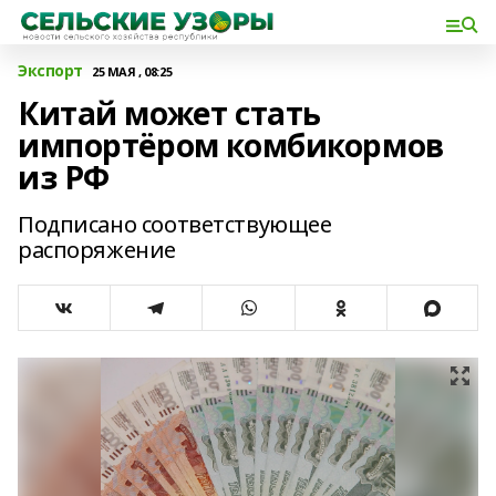
Экспорт
25 МАЯ , 08:25
Китай может стать
импортёром комбикормов
из РФ
Подписано соответствующее
распоряжение