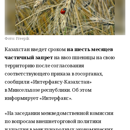
Фото:
Freepik
Казахстан введет сроком
на шесть месяцев
частичный запрет
на ввоз пшеницы на свою
территорию после согласования
соответствующего приказа в госорганах,
сообщили «Интерфаксу-Казахстан»
в Минсельхозе республики. Об этом
информирует «Интерфакс».
«На заседании межведомственной комиссии
по вопросам внешнеторговой политики
и участия в международных экономических