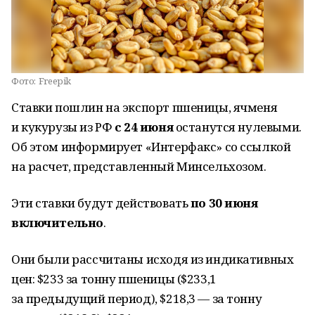
Фото:
Freepik
Ставки пошлин на экспорт пшеницы, ячменя
и кукурузы из РФ
с 24 июня
останутся нулевыми.
Об этом информирует «Интерфакс» со ссылкой
на расчет, представленный Минсельхозом.
Эти ставки будут действовать
по 30 июня
включительно
.
Они были рассчитаны исходя из индикативных
цен: $233 за тонну пшеницы ($233,1
за предыдущий период), $218,3 — за тонну