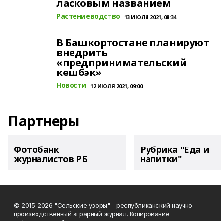
ласковым названием
Растениеводство
13 ИЮЛЯ 2021, 08:34
В Башкортостане планируют
внедрить
«предпринимательский
кешбэк»
Новости
12 ИЮЛЯ 2021, 09:00
Партнеры
Фотобанк
Рубрика "Еда и
журналистов РБ
напитки"
© 2015-2026 "Сельские узоры" – республиканский научно-
производственный аграрный журнал. Копирование