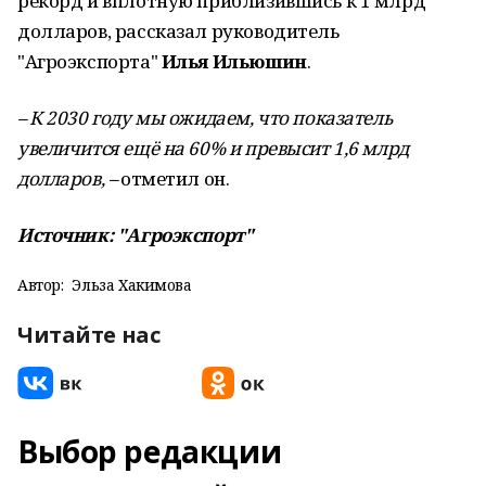
рекорд и вплотную приблизившись к 1 млрд
долларов, рассказал руководитель
"Агроэкспорта"
Илья Ильюшин
.
– К 2030 году мы ожидаем, что показатель
увеличится ещё на 60% и превысит 1,6 млрд
долларов,
–
отметил он.
Источник: "Агроэкспорт"
Автор:
Эльза Хакимова
Читайте нас
Выбор редакции