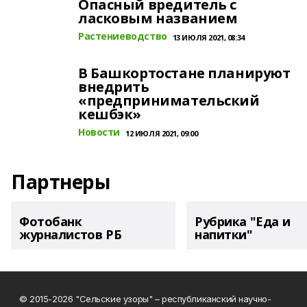
Опасный вредитель с
ласковым названием
Растениеводство
13 ИЮЛЯ 2021, 08:34
В Башкортостане планируют
внедрить
«предпринимательский
кешбэк»
Новости
12 ИЮЛЯ 2021, 09:00
Партнеры
Фотобанк
Рубрика "Еда и
журналистов РБ
напитки"
© 2015-2026 "Сельские узоры" – республиканский научно-