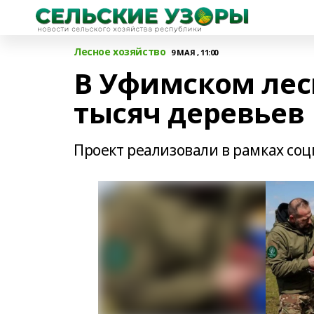
Лесное хозяйство
9 МАЯ , 11:00
В Уфимском лес
тысяч деревьев
Проект реализовали в рамках со