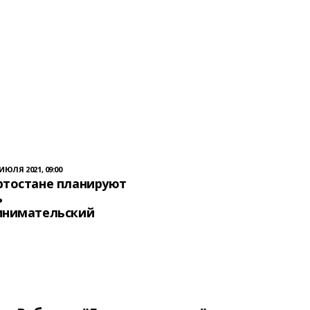
 ИЮЛЯ 2021, 09:00
ртостане планируют
ь
инимательский