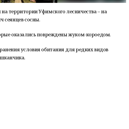
 на территории Уфимского лесничества – на
ч сеянцев сосны.
торые оказались повреждены жуком-короедом.
ранения условия обитания для редких видов
ушканчика.