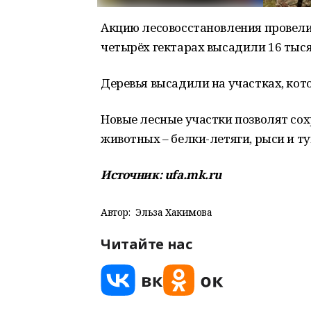
Акцию лесовосстановления провели
четырёх гектарах высадили 16 тыся
Деревья высадили на участках, ко
Новые лесные участки позволят сох
животных – белки-летяги, рыси и т
Источник: ufa.mk.ru
Автор:
Эльза Хакимова
Читайте нас