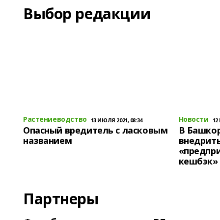
Выбор редакции
Растениеводство
Новости
13 ИЮЛЯ 2021, 08:34
12
Опасный вредитель с ласковым
В Башко
названием
внедрит
«предпр
кешбэк»
Партнеры