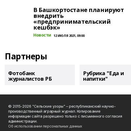
В Башкортостане планируют
внедрить
«предпринимательский
кешбэк»
Новости
12 ИЮЛЯ 2021, 09:00
Партнеры
Фотобанк
Рубрика "Еда и
журналистов РБ
напитки"
© 2015-2026 "Сельские узоры" – республиканский научно-
производственный аграрный журнал. Копирование
информации сайта разрешено только с письменного согласия
администрации.
Об использовании персональных данных