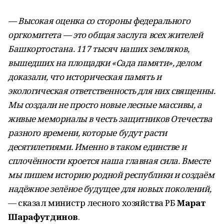
— Высокая оценка со стороны федерального
оргкомитета — это общая заслуга всех жителей
Башкортостана. 117 тысяч наших земляков,
вышедших на площадки «Сада памяти», делом
доказали, что историческая память и
экологическая ответственность для них священны.
Мы создали не просто новые лесные массивы, а
живые мемориалы в честь защитников Отечества
разного времени, которые будут расти
десятилетиями. Именно в таком единстве и
сплочённости кроется наша главная сила. Вместе
мы пишем историю родной республики и создаём
надёжное зелёное будущее для новых поколений,
— сказал
министр лесного хозяйства РБ
Марат
Шарафутдинов
.