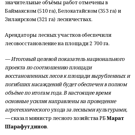
значительные объёмы работ отмечены в
Баймакском (510 га), Белокатайском (353 га) и
Зилаирском (321 га) лесничествах.
Арендаторы лесных участков обеспечили
лесовосстановление на площади 2 700 га.
— Итоговый целевой показатель национального
проекта по соотношению площади
восстановленных лесов к площади вырубленных и
погибших насаждений будет обеспечен в полном
объёме по итогам года. В настоящее время
основные усилия направлены на проведение
агротехнического ухода за лесными культурами,
—
сказал министр лесного хозяйства РБ
Марат
Шарафутдинов
.