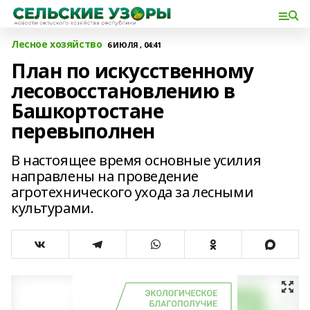
Лесное хозяйство
6 ИЮЛЯ , 04:41
План по искусственному
лесовосстановлению в
Башкортостане
перевыполнен
В настоящее время основные усилия
направлены на проведение
агротехнического ухода за лесными
культурами.