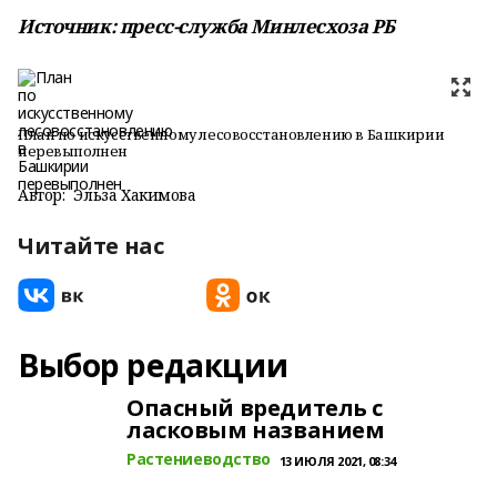
Источник: пресс-служба Минлесхоза РБ
План по искусственному лесовосстановлению в Башкирии
перевыполнен
Автор:
Эльза Хакимова
Читайте нас
Выбор редакции
Опасный вредитель с
ласковым названием
Растениеводство
13 ИЮЛЯ 2021, 08:34