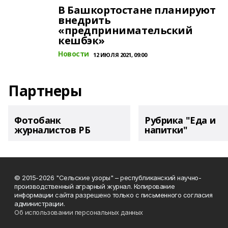
В Башкортостане планируют
внедрить
«предпринимательский
кешбэк»
Новости
12 ИЮЛЯ 2021, 09:00
Партнеры
Фотобанк
Рубрика "Еда и
журналистов РБ
напитки"
© 2015-2026 "Сельские узоры" – республиканский научно-
производственный аграрный журнал. Копирование
информации сайта разрешено только с письменного согласия
администрации.
Об использовании персональных данных