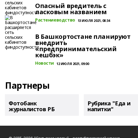
Опасный вредитель с
ласковым названием
Растениеводство
13 ИЮЛЯ 2021, 08:34
В Башкортостане планируют
внедрить
«предпринимательский
кешбэк»
Новости
12 ИЮЛЯ 2021, 09:00
Партнеры
Фотобанк
Рубрика "Еда и
журналистов РБ
напитки"