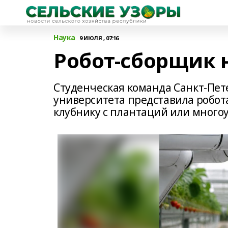
Наука
9 ИЮЛЯ , 07:16
Робот-сборщик 
Студенческая команда Санкт-Пет
университета представила робот
клубнику с плантаций или много