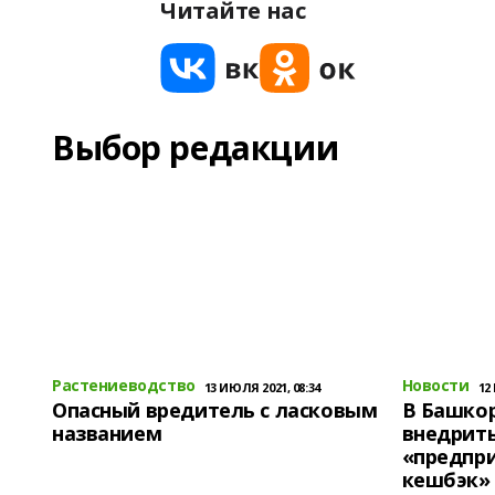
Читайте нас
Выбор редакции
Растениеводство
Новости
13 ИЮЛЯ 2021, 08:34
12
Опасный вредитель с ласковым
В Башко
названием
внедрит
«предпр
кешбэк»