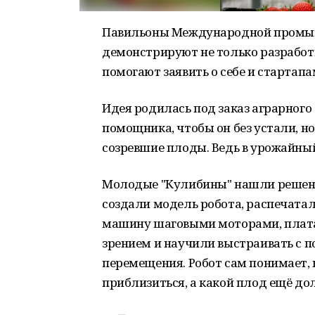
Павильоны Международной промыш
демонстрируют не только разработ
помогают заявить о себе и стартапа
Идея родилась под заказ аграрного
помощника, чтобы он без устали, н
созревшие плоды. Ведь в урожайный 
Молодые "Кулибины" нашли решение 
создали модель робота, распечатал
машину шаговыми моторами, плат
зрением и научили выстраивать с 
перемещения. Робот сам понимает, к
приблизиться, а какой плод ещё дол