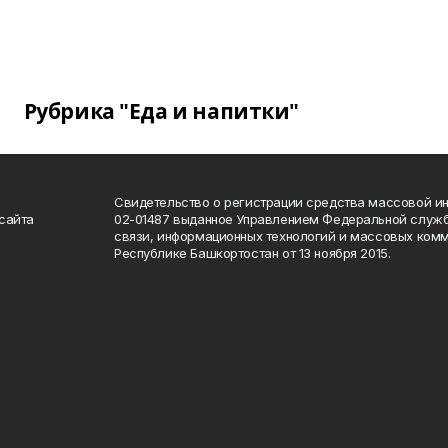
Рубрика "Еда и напитки"
Свидетельство о регистрации средства массовой 
сайта
02-01487 выданное Управлением Федеральной служб
связи, информационных технологий и массовых комм
Республике Башкортостан от 13 ноября 2015.