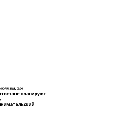
 ИЮЛЯ 2021, 09:00
ртостане планируют
ь
инимательский