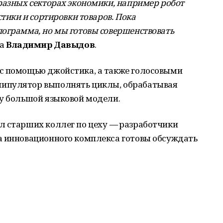
разных секторах экономики, например робот
стики и сортировки товаров. Пока
лограмма, но мы готовы совершенствовать
а
Владимир Давыдов
.
с помощью джойстика, а также голосовыми
ипулятор выполнять циклы, обрабатывая
му большой языковой модели.
л старших коллег по цеху
—
разработчики
а инновационного комплекса готовы обсуждать