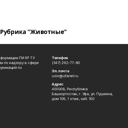
Рубрика "Животные"
информации ПИ № ТУ
Телефон
ы по надзору в сфере
(347) 292-77-80
уникаций по
Эл. почта
uzor@ufanet.ru
Адрес
450008, Республика
Башкортостан, г. Уфа, ул. Пушкина,
дом 106, 1 этаж, каб. 100