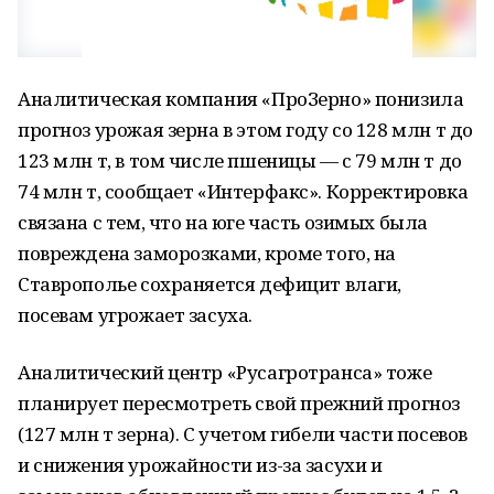
Аналитическая компания «ПроЗерно» понизила
прогноз урожая зерна в этом году со 128 млн т до
123 млн т, в том числе пшеницы — с 79 млн т до
74 млн т, сообщает «Интерфакс». Корректировка
связана с тем, что на юге часть озимых была
повреждена заморозками, кроме того, на
Ставрополье сохраняется дефицит влаги,
посевам угрожает засуха.
Аналитический центр «Русагротранса» тоже
планирует пересмотреть свой прежний прогноз
(127 млн т зерна). С учетом гибели части посевов
и снижения урожайности из-за засухи и