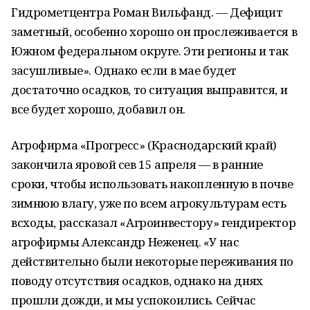
Гидрометцентра Роман Вильфанд. — Дефицит
заметный, особенно хорошо он прослеживается в
Южном федеральном округе. Эти регионы и так
засушливые». Однако если в мае будет
достаточно осадков, то ситуация выправится, и
все будет хорошо, добавил он.
Агрофирма «Прогресс» (Краснодарский край)
закончила яровой сев 15 апреля — в ранние
сроки, чтобы использовать накопленную в почве
зимнюю влагу, уже по всем агрокультурам есть
всходы, рассказал «Агроинвестору» гендиректор
агрофирмы Александр Неженец. «У нас
действительно были некоторые переживания по
поводу отсутствия осадков, однако на днях
прошли дожди, и мы успокоились. Сейчас