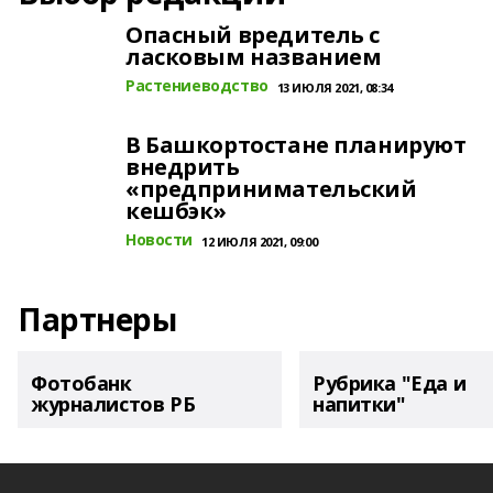
Опасный вредитель с
ласковым названием
Растениеводство
13 ИЮЛЯ 2021, 08:34
В Башкортостане планируют
внедрить
«предпринимательский
кешбэк»
Новости
12 ИЮЛЯ 2021, 09:00
Партнеры
Фотобанк
Рубрика "Еда и
журналистов РБ
напитки"