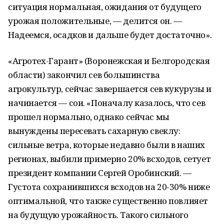
ситуация нормальная, ожидания от будущего
урожая положительные, — делится он. —
Надеемся, осадков и дальше будет достаточно».
«Агротех-Гарант» (Воронежская и Белгородская
области) закончил сев большинства
агрокультур, сейчас завершается сев кукурузы и
начинается — сои. «Поначалу казалось, что сев
прошел нормально, однако сейчас мы
вынуждены пересевать сахарную свеклу:
сильные ветра, которые недавно были в наших
регионах, выбили примерно 20% всходов, сетует
президент компании Сергей Оробинский. —
Густота сохранившихся всходов на 20-30% ниже
оптимальной, что также существенно повлияет
на будущую урожайность. Такого сильного