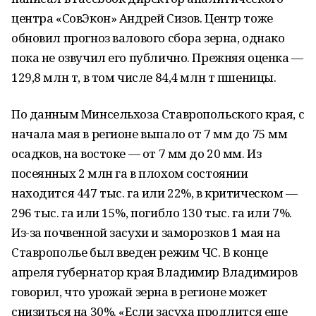
центра «СовЭкон» Андрей Сизов. Центр тоже
обновил прогноз валового сбора зерна, однако
пока не озвучил его публично. Прежняя оценка —
129,8 млн т, в том числе 84,4 млн т пшеницы.
По данным Минсельхоза Ставропольского края, с
начала мая в регионе выпало от 7 мм до 75 мм
осадков, на востоке — от 7 мм до 20 мм. Из
посеянных 2 млн га в плохом состоянии
находится 447 тыс. га или 22%, в критическом —
296 тыс. га или 15%, погибло 130 тыс. га или 7%.
Из-за почвенной засухи и заморозков 1 мая на
Ставрополье был введен режим ЧС. В конце
апреля губернатор края Владимир Владимиров
говорил, что урожай зерна в регионе может
снизиться на 30%. «Если засуха продлится еще