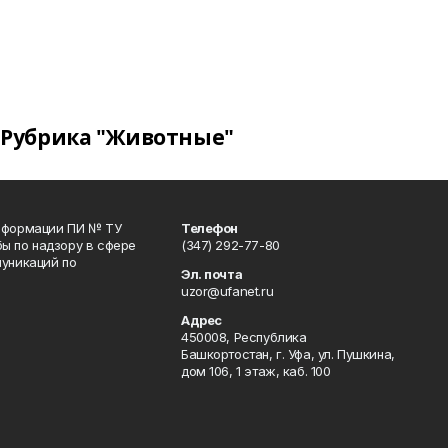
Рубрика "Животные"
информации ПИ № ТУ
Телефон
ы по надзору в сфере
(347) 292-77-80
уникаций по
Эл. почта
uzor@ufanet.ru
Адрес
450008, Республика
Башкортостан, г. Уфа, ул. Пушкина,
дом 106, 1 этаж, каб. 100