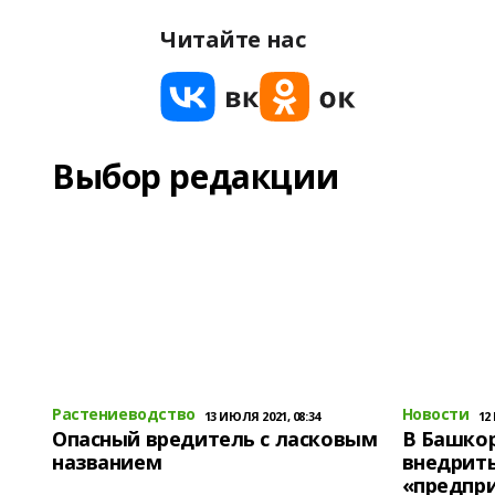
Читайте нас
Выбор редакции
Растениеводство
Новости
13 ИЮЛЯ 2021, 08:34
12
Опасный вредитель с ласковым
В Башко
названием
внедрит
«предпр