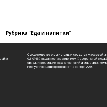
Рубрика "Еда и напитки"
Свидетельство о регистрации средства массовой 
сайта
02-01487 выданное Управлением Федеральной служб
связи, информационных технологий и массовых комм
Республике Башкортостан от 13 ноября 2015.