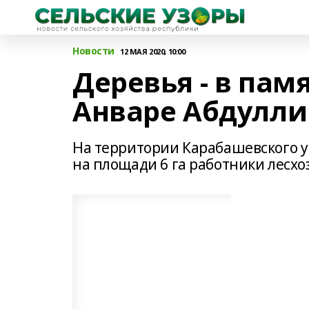
Новости
12 МАЯ 2020, 10:00
Деревья - в пам
Анваре Абдулли
На территории Карабашевского у
на площади 6 га работники лесхо