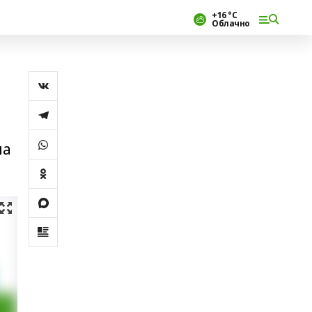
+16 °С
Облачно
на