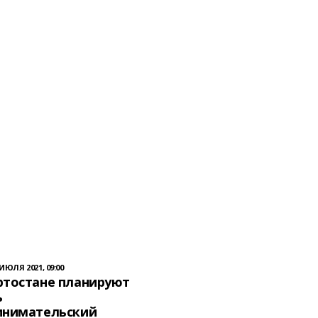
 ИЮЛЯ 2021, 09:00
ртостане планируют
ь
инимательский