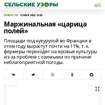
Новости
13 МАЯ 2020, 13:00
Маржинальная «царица
полей»
Площади под кукурузой во Франции в
этом году вырастут почти на 11%, т. к.
фермеры переходят на яровые культуры
из-за проблем с озимыми по причине
неблагоприятной погоды.