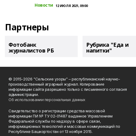
Новости
12 ИЮЛЯ 2021, 09:00
Партнеры
Фотобанк
Рубрика "Еда и
журналистов РБ
напитки"
© 2015-2026 "Сельские узоры" – республиканский научно-
производственный аграрный журнал. Копирование
информации сайта разрешено только с письменного согласия
администрации.
Об использовании персональных данных
Свидетельство о регистрации средства массовой
информации ПИ № ТУ 02-01487 выданное Управлением
Федеральной службы по надзору в сфере связи,
информационных технологий и массовых коммуникаций по
Республике Башкортостан от 13 ноября 2015.