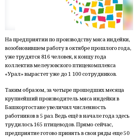
На предприятии по производству мяса индейки,
возобновившем работу в октябре прошлого года,
уже трудятся 816 человек, к концу года
коллектив мелеузовского птицекомплекса
«Урал» вырастет уже до 1 100 сотрудников.
Таким образом, за четыре прошедших месяца
крупнейший производитель мяса индейки в
Башкортостане увеличил численность
работников в 5 раз. Ведь ещё в начале года здесь
трудилось 165 птицеводов. Прямо сейчас,
предприятие готово принять в свои ряды еще 50