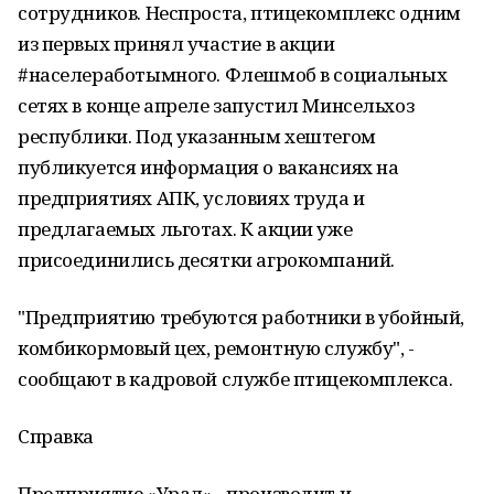
сотрудников. Неспроста, птицекомплекс одним
из первых принял участие в акции
#населеработымного. Флешмоб в социальных
сетях в конце апреле запустил Минсельхоз
республики. Под указанным хештегом
публикуется информация о вакансиях на
предприятиях АПК, условиях труда и
предлагаемых льготах. К акции уже
присоединились десятки агрокомпаний.
"Предприятию требуются работники в убойный,
комбикормовый цех, ремонтную службу", -
сообщают в кадровой службе птицекомплекса.
Справка
Предприятие «Урал» - производит и