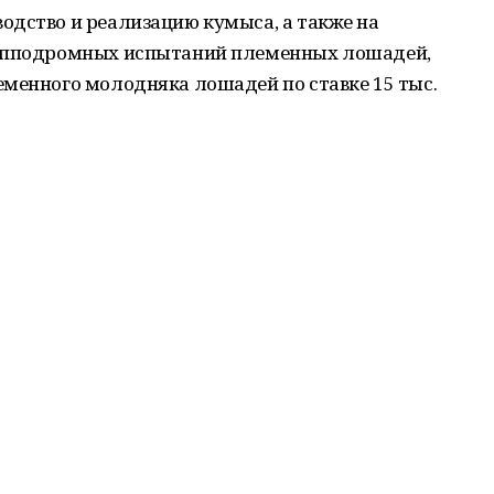
одство и реализацию кумыса, а также на
 ипподромных испытаний племенных лошадей,
еменного молодняка лошадей по ставке 15 тыс.