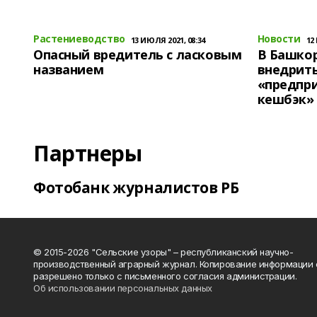
Растениеводство
Новости
13 ИЮЛЯ 2021, 08:34
12
Опасный вредитель с ласковым
В Башко
названием
внедрит
«предпр
кешбэк»
Партнеры
Фотобанк журналистов РБ
© 2015-2026 "Сельские узоры" – республиканский научно-
производственный аграрный журнал. Копирование информации 
разрешено только с письменного согласия администрации.
Об использовании персональных данных