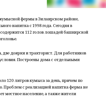
 кумысной фермы в Зилаирском районе,
ного напитка с 1998 года. Сегодня в
 содержится 112 голов лошадей башкирской
оголовье.
, две доярки и тракторист. Для работников
условия. Построены дома с отдельными
ло 120 литров кумыса за день, причем по
ю. Проблем с реализацией напитка ферма не
ет местное население, а также жители