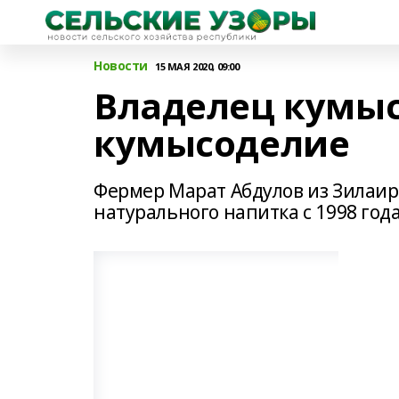
Новости
15 МАЯ 2020, 09:00
Владелец кумы
кумысоделие
Фермер Марат Абдулов из Зилаир
натурального напитка с 1998 года