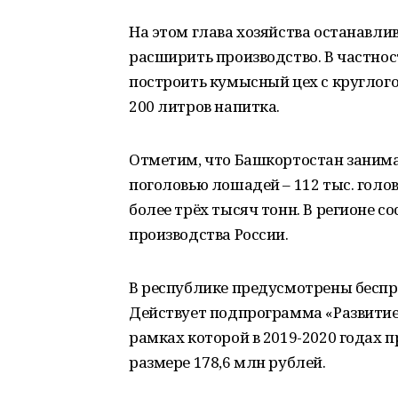
На этом глава хозяйства останавли
расширить производство. В частнос
построить кумысный цех с круглог
200 литров напитка.
Отметим, что Башкортостан занимае
поголовью лошадей – 112 тыс. голов
более трёх тысяч тонн. В регионе 
производства России.
В республике предусмотрены бесп
Действует подпрограмма «Развитие
рамках которой в 2019-2020 годах 
размере 178,6 млн рублей.