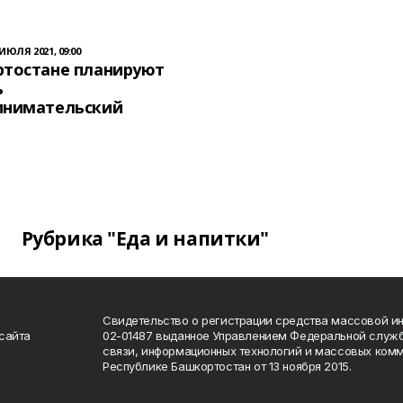
 ИЮЛЯ 2021, 09:00
ртостане планируют
ь
инимательский
Рубрика "Еда и напитки"
Свидетельство о регистрации средства массовой 
сайта
02-01487 выданное Управлением Федеральной служб
связи, информационных технологий и массовых комм
Республике Башкортостан от 13 ноября 2015.