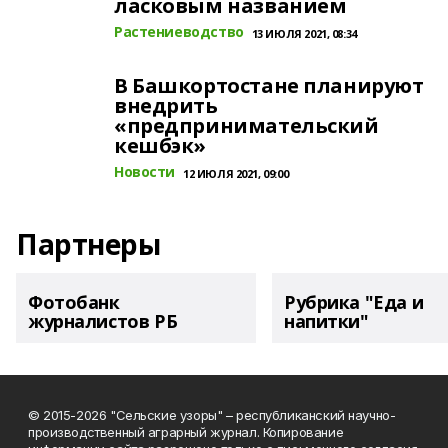
ласковым названием
Растениеводство
13 ИЮЛЯ 2021, 08:34
В Башкортостане планируют
внедрить
«предпринимательский
кешбэк»
Новости
12 ИЮЛЯ 2021, 09:00
Партнеры
Фотобанк
Рубрика "Еда и
журналистов РБ
напитки"
© 2015-2026 "Сельские узоры" – республиканский научно-
производственный аграрный журнал. Копирование