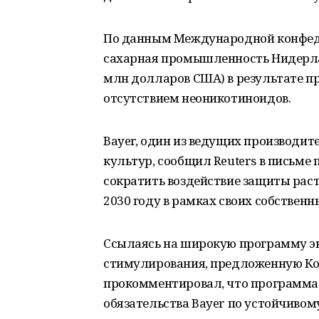
По данным Международной конфеде
сахарная промышленность Нидерланд
млн долларов США) в результате п
отсутствием неоникотиноидов.
Bayer, один из ведущих производи
культур, сообщил Reuters в письме
сократить воздействие защиты рас
2030 году в рамках своих собственн
Ссылаясь на широкую программу эк
стимулирования, предложенную Ком
прокомментировал, что программа
обязательства Bayer по устойчивом