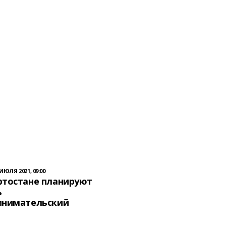
 ИЮЛЯ 2021, 09:00
ртостане планируют
ь
инимательский