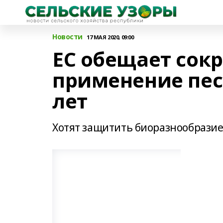
Новости
17 МАЯ 2020, 09:00
ЕС обещает сок
применение пес
лет
Хотят защитить биоразнообрази