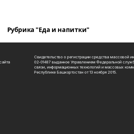
Рубрика "Еда и напитки"
Свидетельство о регистрации средства массовой 
сайта
02-01487 выданное Управлением Федеральной служб
связи, информационных технологий и массовых комм
Республике Башкортостан от 13 ноября 2015.