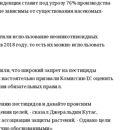
енденция ставит под угрозу 76% производства
ые зависимы от существования насекомых-
етили использование неоникотиноидных
 2018 году, то есть их можно использовать
или, что широкий запрет на пестициды
и настоятельно призвали Комиссию ЕС оценить
ния обязательных правил.
нию пестицидов и давайте проясним
ния целей, - сказал Джеральдин Кутас,
 ассоциации защиты растений. - Однако цели
чно обоснованными».