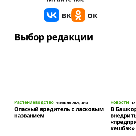
Выбор редакции
Растениеводство
Новости
13 ИЮЛЯ 2021, 08:34
12
Опасный вредитель с ласковым
В Башко
названием
внедрит
«предпр
кешбэк»