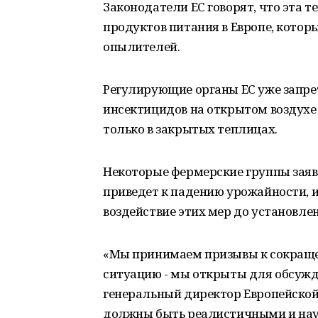
Законодатели ЕС говорят, что эта т
продуктов питания в Европе, котор
опылителей.
Регулирующие органы ЕС уже запр
инсектицидов на открытом воздухе в
только в закрытых теплицах.
Некоторые фермерские группы заяв
приведет к падению урожайности, 
воздействие этих мер до установле
«Мы принимаем призывы к сокраще
ситуацию - мы открыты для обсужде
генеральный директор Европейской
должны быть реалистичными и нау