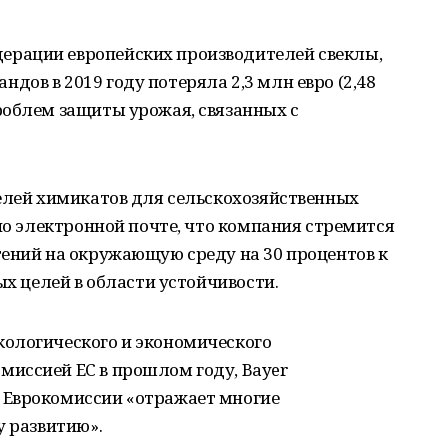
рации европейских производителей свеклы,
ов в 2019 году потеряла 2,3 млн евро (2,48
роблем защиты урожая, связанных с
телей химикатов для сельскохозяйственных
 по электронной почте, что компания стремится
тений на окружающую среду на 30 процентов к
ых целей в области устойчивости.
ологического и экономического
иссией ЕС в прошлом году, Bayer
 Еврокомиссии «отражает многие
у развитию».