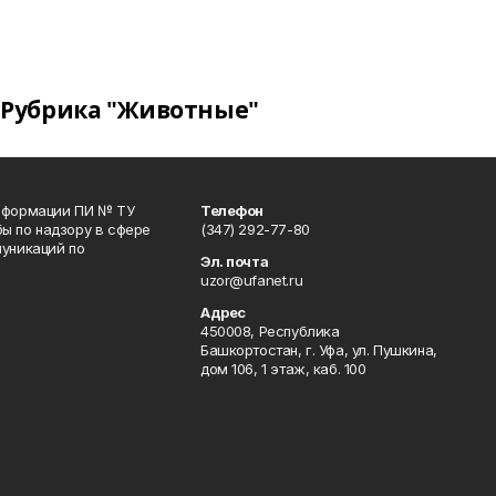
Рубрика "Животные"
информации ПИ № ТУ
Телефон
ы по надзору в сфере
(347) 292-77-80
уникаций по
Эл. почта
uzor@ufanet.ru
Адрес
450008, Республика
Башкортостан, г. Уфа, ул. Пушкина,
дом 106, 1 этаж, каб. 100