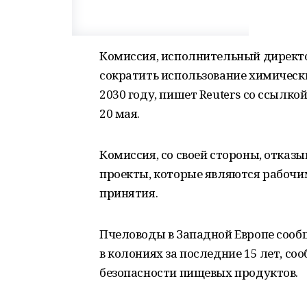
Комиссия, исполнительный директор
сократить использование химически
2030 году, пишет Reuters со ссылко
20 мая.
Комиссия, со своей стороны, отка
проекты, которые являются рабочи
принятия.
Пчеловоды в Западной Европе сооб
в колониях за последние 15 лет, с
безопасности пищевых продуктов.