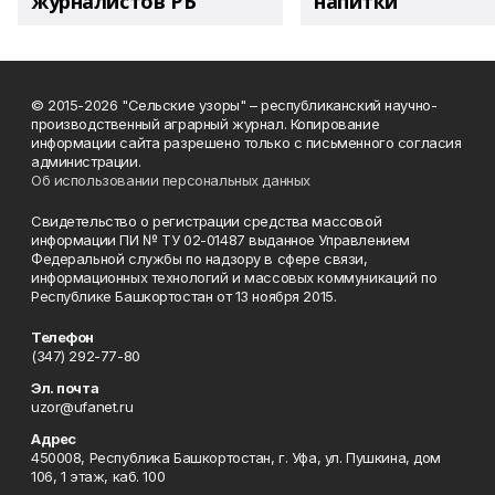
журналистов РБ
напитки"
© 2015-2026 "Сельские узоры" – республиканский научно-
производственный аграрный журнал. Копирование
информации сайта разрешено только с письменного согласия
администрации.
Об использовании персональных данных
Свидетельство о регистрации средства массовой
информации ПИ № ТУ 02-01487 выданное Управлением
Федеральной службы по надзору в сфере связи,
информационных технологий и массовых коммуникаций по
Республике Башкортостан от 13 ноября 2015.
Телефон
(347) 292-77-80
Эл. почта
uzor@ufanet.ru
Адрес
450008, Республика Башкортостан, г. Уфа, ул. Пушкина, дом
106, 1 этаж, каб. 100