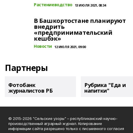
Растениеводство
13 ИЮЛЯ 2021, 08:34
В Башкортостане планируют
внедрить
«предпринимательский
кешбэк»
Новости
12 ИЮЛЯ 2021, 09:00
Партнеры
Фотобанк
Рубрика "Еда и
журналистов РБ
напитки"
© 2015-2026 "Сельские узоры" – республиканский научно-
производственный аграрный журнал. Копирование
информации сайта разрешено только с письменного согласия