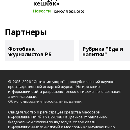
кешбэк»
Новости
12 ИЮЛЯ 2021, 09:00
Партнеры
Фотобанк
Рубрика "Еда и
журналистов РБ
напитки"
© 2015-2026 "Сельские узоры" – республиканский научно-
производственный аграрный журнал. Копирование
информации сайта разрешено только с письменного согласия
администрации.
Об использовании персональных данных
Свидетельство о регистрации средства массовой
информации ПИ № ТУ 02-01487 выданное Управлением
Федеральной службы по надзору в сфере связи,
информационных технологий и массовых коммуникаций по