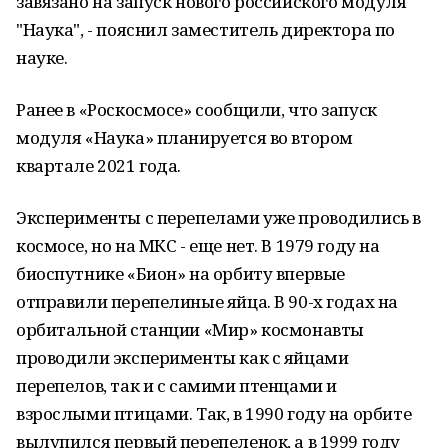
завязано на запуск нового российского модуля
"Наука", - пояснил заместитель директора по
науке.
Ранее в «Роскосмосе» сообщили, что запуск
модуля «Наука» планируется во втором
квартале 2021 года.
Эксперименты с перепелами уже проводились в
космосе, но на МКС - еще нет. В 1979 году на
биоспутнике «Бион» на орбиту впервые
отправили перепелиные яйца. В 90-х годах на
орбитальной станции «Мир» космонавты
проводили эксперименты как с яйцами
перепелов, так и с самими птенцами и
взрослыми птицами. Так, в 1990 году на орбите
вылупился первый перепеленок, а в 1999 году