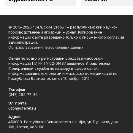
© 2015-2026 "Сельские узоры" – республиканский научно-
производственный аграрный журнал. Копирование
информации сайта разрешено только с письменного согласия
администрации.
Об использовании персональных данных
Свидетельство о регистрации средства массовой
информации ПИ № ТУ 02-01487 выданное Управлением
Федеральной службы по надзору в сфере связи,
информационных технологий и массовых коммуникаций по
Республике Башкортостан от 13 ноября 2015.
Телефон
(347) 292-77-80
Эл. почта
uzor@ufanet.ru
Адрес
450008, Республика Башкортостан, г. Уфа, ул. Пушкина, дом
106, 1 этаж, каб. 100