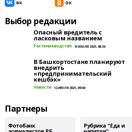
Выбор редакции
Опасный вредитель с
ласковым названием
Растениеводство
13 ИЮЛЯ 2021, 08:34
В Башкортостане планируют
внедрить
«предпринимательский
кешбэк»
Новости
12 ИЮЛЯ 2021, 09:00
Партнеры
Фотобанк
Рубрика "Еда и
журналистов РБ
напитки"