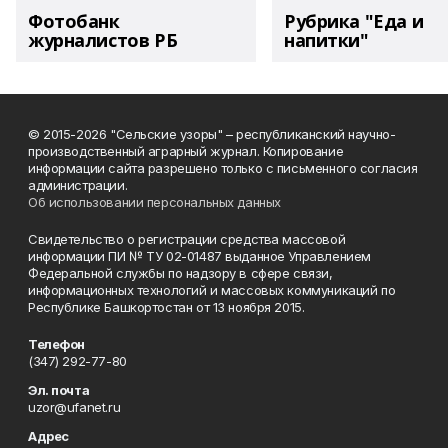
Фотобанк
Рубрика "Еда и
журналистов РБ
напитки"
© 2015-2026 "Сельские узоры" – республиканский научно-
производственный аграрный журнал. Копирование
информации сайта разрешено только с письменного согласия
администрации.
Об использовании персональных данных
Свидетельство о регистрации средства массовой
информации ПИ № ТУ 02-01487 выданное Управлением
Федеральной службы по надзору в сфере связи,
информационных технологий и массовых коммуникаций по
Республике Башкортостан от 13 ноября 2015.
Телефон
(347) 292-77-80
Эл. почта
uzor@ufanet.ru
Адрес