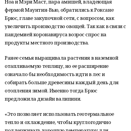
Ноа и Мэри Маст, пара амишей, владеющая
фермой Маунтин-Вью, обратились к Роксане
Брюс, главе закупочной сети, с вопросом, как
увеличить производство овощей. Так как в связи с
пандемией коронавируса возрос спрос на
продукты местного производства.
Ранее семья выращивала растения в наземной
отапливаемую теплицу, но ее расширение
означало бы необходимость идти в лес и
собирать больше древесины каждый день для
отопления зимой. Именно тогда Брюс
предложила дизайн валипини.
«Это позволяет использовать геотермальное
тепло и охлаждение, чтобы круглогодично
поддерживать хорошую температуру для