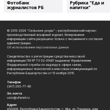
Фотобанк
Рубрика "Еда и
журналистов РБ
напитки"
© 2015-2026 "Сельские узоры" – республиканский научно-
производственный аграрный журнал. Копирование
информации сайта разрешено только с письменного согласия
администрации.
Об использовании персональных данных
Свидетельство о регистрации средства массовой
информации ПИ № ТУ 02-01487 выданное Управлением
Федеральной службы по надзору в сфере связи,
информационных технологий и массовых коммуникаций по
Республике Башкортостан от 13 ноября 2015.
Телефон
(347) 292-77-80
Эл. почта
uzor@ufanet.ru
Адрес
450008, Республика Башкортостан, г. Уфа, ул. Пушкина, дом