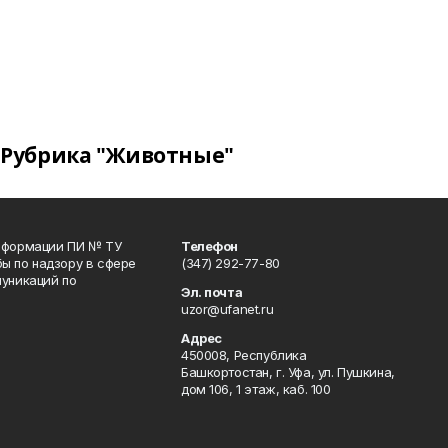
Рубрика "Животные"
информации ПИ № ТУ
Телефон
ы по надзору в сфере
(347) 292-77-80
уникаций по
Эл. почта
uzor@ufanet.ru
Адрес
450008, Республика
Башкортостан, г. Уфа, ул. Пушкина,
дом 106, 1 этаж, каб. 100