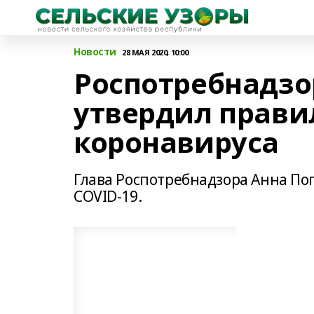
Новости
28 МАЯ 2020, 10:00
Роспотребнадзо
утвердил прави
коронавируса
Глава Роспотребнадзора Анна По
COVID-19.