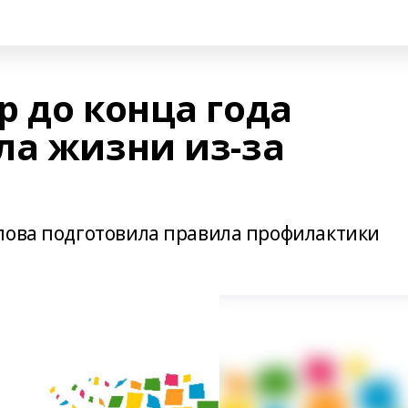
р до конца года
ла жизни из-за
пова подготовила правила профилактики