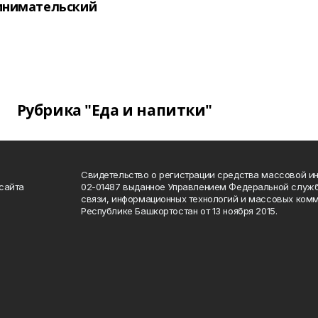
инимательский
Рубрика "Еда и напитки"
Свидетельство о регистрации средства массовой 
сайта
02-01487 выданное Управлением Федеральной служб
связи, информационных технологий и массовых комм
Республике Башкортостан от 13 ноября 2015.