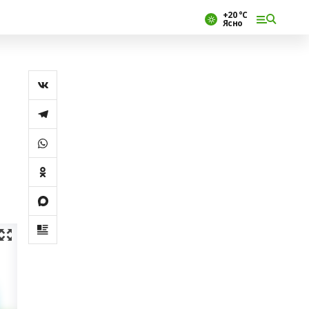
+20 °С
Ясно