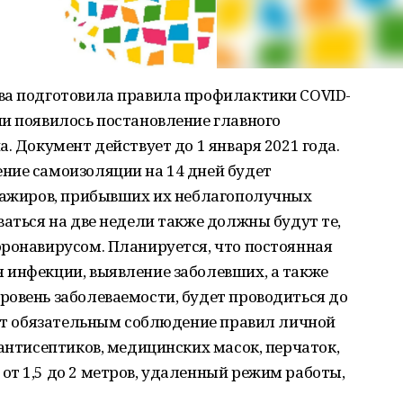
ва подготовила правила профилактики COVID-
и появилось постановление главного
. Документ действует до 1 января 2021 года.
ние самоизоляции на 14 дней будет
ссажиров, прибывших их неблагополучных
ваться на две недели также должны будут те,
оронавирусом. Планируется, что постоянная
 инфекции, выявление заболевших, а также
ровень заболеваемости, будет проводиться до
дет обязательным соблюдение правил личной
 антисептиков, медицинских масок, перчаток,
т 1,5 до 2 метров, удаленный режим работы,