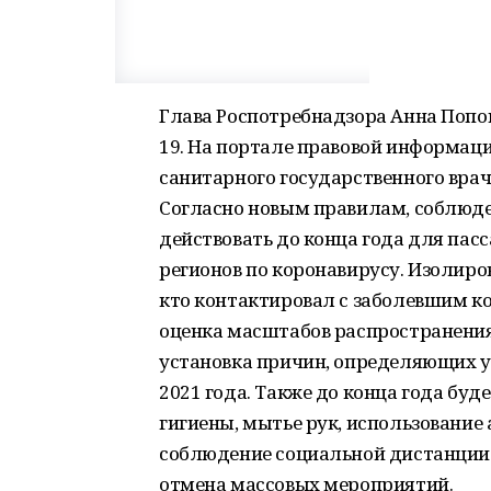
Глава Роспотребнадзора Анна Попо
19. На портале правовой информаци
санитарного государственного врача
Согласно новым правилам, соблюде
действовать до конца года для па
регионов по коронавирусу. Изолиро
кто контактировал с заболевшим к
оценка масштабов распространения
установка причин, определяющих у
2021 года. Также до конца года бу
гигиены, мытье рук, использование
соблюдение социальной дистанции о
отмена массовых мероприятий.